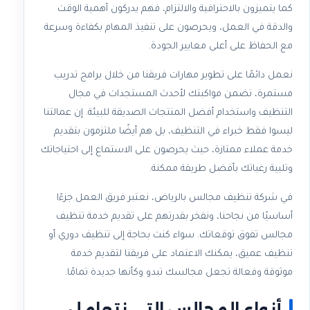
كما يتميزون بالاحترافية والالتزام، فهم يدركون أهمية الوقت
والدقة في العمل، ويحرصون على تنفيذ المهام بكفاءة وسرعة
مع الحفاظ على أعلى معايير الجودة.
نعمل دائمًا على تطوير مهارات فريقنا من خلال برامج تدريب
مستمرة، تضمن مواكبتك لأحدث المستجدات في مجال
التنظيف واستخدام أفضل المنتجات الصديقة للبيئة. إن عمالتنا
ليسوا فقط خبراء في التنظيف، بل هم أيضًا ملتزمون بتقديم
خدمة عملاء ممتازة، حيث يحرصون على الاستماع إلى احتياجاتك
وتلبية رغباتك بأفضل طريقة ممكنة.
في شركة تنظيف مجالس بالرياض، نعتبر فريق العمل جزءًا
أساسيًا من نجاحنا، ونفخر بقدرتهم على تقديم خدمة تنظيف
مجالس تفوق توقعاتك. سواء كنت بحاجة إلى تنظيف دوري أو
تنظيف عميق، يمكنك الاعتماد على فريقنا لتقديم خدمة
موثوقة وفعالة تجعل مجالسك تبدو وكأنها جديدة تمامًا.
أنواع المجالس التي نتعامل