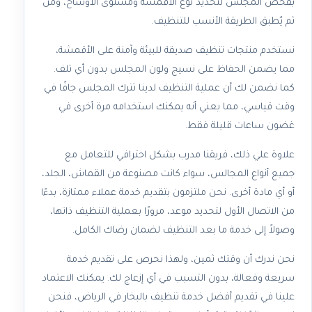
بفحص المجلس لتحديد نوع الأقمشة ومستوى الأوساخ، ومن
ثم يُطبق الطريقة الأنسب للتنظيف.
نستخدم منتجات تنظيف صديقة للبيئة وآمنة على الأقمشة،
مما يضمن الحفاظ على نسيج ولون المجلس بدون أي تلف.
كما نضمن لك أن عملية التنظيف لدينا تترك المجلس جافًا في
وقت قياسي، مما يعني أنه يمكنك استخدامه مرة أخرى في
غضون ساعات قليلة فقط.
علاوة علي ذلك، فريقنا مدرب بشكل احترافي للتعامل مع
جميع أنواع المجالس، سواء كانت مصنوعة من القماش، الجلد،
أو أي مادة أخرى. نحن ملتزمون بتقديم خدمة عملاء ممتازة، بدءًا
من الاتصال الأول لتحديد موعد، مرورًا بعملية التنظيف ذاتها،
وصولاً إلى خدمة ما بعد التنظيف لضمان رضاك الكامل.
نحن ندرك أن وقتك ثمين، ولهذا نحرص على تقديم خدمة
سريعة وفعالة، بدون التسبب في أي إزعاج لك. يمكنك الاعتماد
علينا في تقديم أفضل خدمة تنظيف بالبخار في الرياض، فنحن