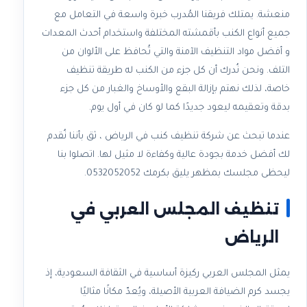
منعشة. يمتلك فريقنا المُدرب خبرة واسعة في التعامل مع
جميع أنواع الكنب بأقمشته المختلفة واستخدام أحدث المعدات
و أفضل مواد التنظيف الآمنة والتي تُحافظ على الألوان من
التلف. ونحن نُدرك أن كل جزء من الكنب له طريقة تنظيف
خاصة، لذلك نهتم بإزالة البقع والأوساخ والغبار من كل جزء
بدقة وتعقيمه ليعود جديدًا كما لو كان في أول يوم.
عندما تبحث عن شركة تنظيف كنب في الرياض ، ثق بأننا نُقدم
لك أفضل خدمة بجودة عالية وكفاءة لا مثيل لها. اتصلوا بنا
ليحظى مجلسك بمظهر يليق بكرمك 0532052052.
تنظيف المجلس العربي في
الرياض
يمثل المجلس العربي ركيزة أساسية في الثقافة السعودية، إذ
يجسد كرم الضيافة العربية الأصيلة، ويُعدّ مكانًا مثاليًا