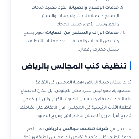
خدمات الإصلاح والصيانة
: نقوم بتقديم خدمات
الإصلاح والصيانة للأثاث والأرضيات والستائر
والمفروشات الأخرى حسب الحاجة.
خدمات الإزالة والتخلص من النفايات
: نقوم بجمع
وتخليص النفايات والمخلفات بعد عمليات التنظيف
بشكل محترف وفعال.
تنظيف كنب المجالس بالرياض
يُدرك سكان مدينة الرياض أهمية المجلس في الثقافة
السعودية، فهو ليس مجرد مكان للجلوس، بل مكان للاجتماع
بالعائلة والأصدقاء واستقبال الضيوف الكرام. ولأن الأريكة هي
قطعة الأثاث الرئيسية في المجلس، فإن الحفاظ على نظافتها
يُصبح أمراً ضرورياً لضمان مظهر لائق ومريح للضيوف.
لذا، نحن في
شركة تنظيف مجالس بالرياض
نقدم لكم
خدمة تنظيف كنب متميزة تضمن لك مجالس نظيفة ورائحة