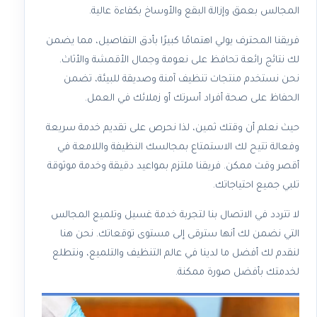
المجالس بعمق وإزالة البقع والأوساخ بكفاءة عالية.
فريقنا المحترف يولي اهتمامًا كبيرًا بأدق التفاصيل، مما يضمن
لك نتائج رائعة تحافظ على نعومة وجمال الأقمشة والأثاث.
نحن نستخدم منتجات تنظيف آمنة وصديقة للبيئة، تضمن
الحفاظ على صحة أفراد أسرتك أو زملائك في العمل.
حيث نعلم أن وقتك ثمين، لذا نحرص على تقديم خدمة سريعة
وفعالة تتيح لك الاستمتاع بمجالسك النظيفة واللامعة في
أقصر وقت ممكن. فريقنا ملتزم بمواعيد دقيقة وخدمة موثوقة
تلبي جميع احتياجاتك.
لا تتردد في الاتصال بنا لتجربة خدمة غسيل وتلميع المجالس
التي نضمن لك أنها سترقى إلى مستوى توقعاتك. نحن هنا
لنقدم لك أفضل ما لدينا في عالم التنظيف والتلميع، ونتطلع
لخدمتك بأفضل صورة ممكنة.