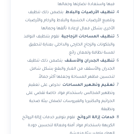
فيها واستعادة نضارتها وجمالها.
تنظيف الأرضيات والبلاط
: يتضمن ذلك تنظيف
وتلميع الأرضيات الخشبية والبلاط والرخام والأرضيات
الأخرى بشكل فعال لإعادة تألقها وجمالها.
تنظيف المساحات الزجاجية
: نقوم بتنظيف النوافذ
والبلكونات والزجاج الخارجي والداخلي بعناية لتحقيق
لمسة نظافة ولمعان رائع.
تنظيف الجدران والأسقف
: يتضمن ذلك تنظيف
الجدران والأسقف من الغبار والبقع بشكل شامل
لتحسين مظهر المساحة وجعلها أكثر جمالاً.
تعقيم وتطهير المساحات
: نحرص على تعقيم
وتطهير المجالس باستخدام مواد خاصة تقضي على
الجراثيم والبكتيريا والفيروسات لضمان بيئة صحية
ونظيفة.
خدمات إزالة الروائح
: نقوم بتوفير خدمات إزالة الروائح
الكريهة باستخدام مواد آمنة وفعالة لتحسين جودة
الهواء وتوفير بيئة منعشة.