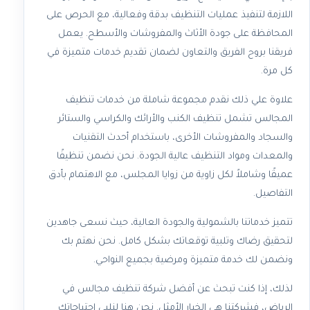
اللازمة لتنفيذ عمليات التنظيف بدقة وفعالية، مع الحرص على
المحافظة على جودة الأثاث والمفروشات والأسطح. يعمل
فريقنا بروح الفريق والتعاون لضمان تقديم خدمات متميزة في
كل مرة.
علاوة علي ذلك نقدم مجموعة شاملة من خدمات تنظيف
المجالس تشمل تنظيف الكنب والأرائك والكراسي والستائر
والسجاد والمفروشات الأخرى، باستخدام أحدث التقنيات
والمعدات ومواد التنظيف عالية الجودة. نحن نضمن تنظيفًا
عميقًا وشاملاً لكل زاوية من زوايا المجلس، مع الاهتمام بأدق
التفاصيل.
تتميز خدماتنا بالشمولية والجودة العالية، حيث نسعى جاهدين
لتحقيق رضاك وتلبية توقعاتك بشكل كامل. نحن نهتم بك
ونضمن لك خدمة متميزة ومرضية بجميع النواحي.
لذلك، إذا كنت تبحث عن أفضل شركة تنظيف مجالس في
الرياض، فشركتنا هي الخيار الأمثل. نحن هنا لنلبي احتياجاتك