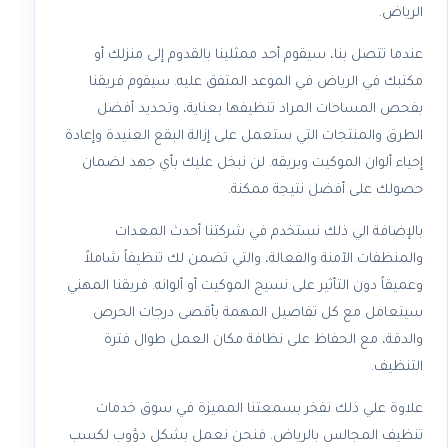
الرياض.
عندما تتصل بنا، سيقوم أحد ممثلينا بالقدوم إلى منزلك أو
مكتبك في الرياض في الموعد المتفق عليه. سيقوم فريقنا
بفحص المساحات المراد تنظيفها بعناية، وتحديد أفضل
الطرق والمنتجات التي ستعمل على إزالة البقع العنيدة وإعادة
إحياء ألوان الموكيت وبريقه. لن نبخل عليك بأي جهد لضمان
حصولك على أفضل نتيجة ممكنة.
بالإضافة الي ذلك نستخدم في شركتنا أحدث المعدات
والمنظفات الآمنة والفعالة، والتي تضمن لك تنظيفاً شاملاً
وعميقاً دون التأثير على نسيج الموكيت أو ألوانه. فريقنا المهني
سيتعامل مع كل تفاصيل المهمة بأقصى درجات الحرص
والدقة، مع الحفاظ على نظافة مكان العمل طوال فترة
التنظيف.
علاوة علي ذلك نفخر بسمعتنا المميزة في سوق خدمات
تنظيف المجالس بالرياض. فنحن نعمل بشكل دؤوب لكسب