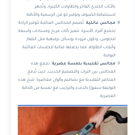
بالأثاث الجلدي الفاخر والطاولات الكبيرة، وتُجهز
لاستضافة الضيوف وتوفير جو من الرسمية والأناقة.
مجالس عائلية
: تُصمم المجالس العائلية لتوفير الراحة
لجميع أفراد الأسرة. تتميز بأثاث مريح ومساحات واسعة
للجلوس، وتكون مزودة بوسائل ترفيهية مثل التلفاز
وألعاب الطاولة، مما يجعلها مثالية للجلسات العائلية
اليومية.
مجالس تقليدية بلمسة عصرية
: تجمع هذه
المجالس بين التراث والتصميم الحديث، حيث تُدمج
العناصر التقليدية مع تصاميم وألوان معاصرة. تتيح هذه
التوليفة شعورًا بالدفء والترحيب مع لمسة من الأناقة
العصرية.