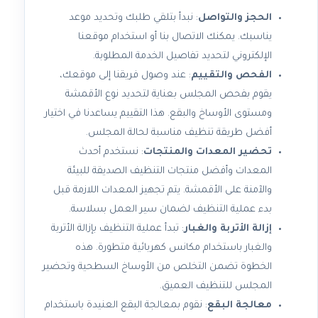
الحجز والتواصل
: نبدأ بتلقي طلبك وتحديد موعد
يناسبك. يمكنك الاتصال بنا أو استخدام موقعنا
الإلكتروني لتحديد تفاصيل الخدمة المطلوبة.
الفحص والتقييم
: عند وصول فريقنا إلى موقعك،
يقوم بفحص المجلس بعناية لتحديد نوع الأقمشة
ومستوى الأوساخ والبقع. هذا التقييم يساعدنا في اختيار
أفضل طريقة تنظيف مناسبة لحالة المجلس.
تحضير المعدات والمنتجات
: نستخدم أحدث
المعدات وأفضل منتجات التنظيف الصديقة للبيئة
والآمنة على الأقمشة. يتم تجهيز المعدات اللازمة قبل
بدء عملية التنظيف لضمان سير العمل بسلاسة.
إزالة الأتربة والغبار
: تبدأ عملية التنظيف بإزالة الأتربة
والغبار باستخدام مكانس كهربائية متطورة. هذه
الخطوة تضمن التخلص من الأوساخ السطحية وتحضير
المجلس للتنظيف العميق.
معالجة البقع
: نقوم بمعالجة البقع العنيدة باستخدام