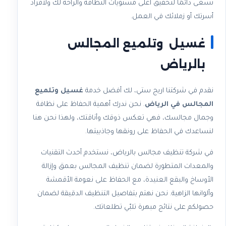
نسعى دائمًا لتحقيق أعلى مستويات النظافة والراحة لك ولأفراد
أسرتك أو زملائك في العمل.
غسيل وتلميع المجالس
بالرياض
نقدم في شركتنا اريج ستي، لك أفضل خدمة
غسيل وتلميع
المجالس في الرياض
. نحن ندرك أهمية الحفاظ على نظافة
وجمال مجالسك، فهي تعكس ذوقك وأناقتك، ولهذا نحن هنا
لنساعدك في الحفاظ على رونقها وجاذبيتها.
في شركة تنظيف مجالس بالرياض، نستخدم أحدث التقنيات
والمعدات المتطورة لضمان تنظيف المجالس بعمق وإزالة
الأوساخ والبقع العنيدة، مع الحفاظ على نعومة الأقمشة
وألوانها الزاهية. نحن نهتم بتفاصيل التنظيف الدقيقة لضمان
حصولكم على نتائج مبهرة تلبّي تطلعاتك.