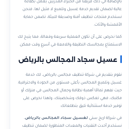
بالإضافة الي ذلك فريقنا من الخبراء المدربين يعمل بكفاءة
عالية لضمان تقديم خدمة غسيل وتلميع لا مثيل لها، فنحن
نستخدم منتجات تنظيف آمنة وصديقة للبيئة، تضمن حماية
الأقمشة والأثاث.
كما نحرص على أن تكون العملية سريعة وفعالة، مما يتيح لك
الاستمتاع بمجالسك النظيفة واللامعة في أسرع وقت ممكن.
عسيل سجاد المجالس بالرياض
نقوم بتقديم في شركة تنظيف مجالس بالرياض، لك خدمة
غسيل وتلميع المجالس بأعلى مستوى من الجودة والاحترافية.
حيث نفهم تمامًا أهمية نظافة وجمال المجالس في منزلك أو
مكتبك، فهي تعكس ذوقك وشخصيتك، ولهذا نحرص على
توفير خدمة استثنائية تليق بتطلعاتك.
في شركة اريج ستي
لغسيل سجاد المجالس بالرياض
،
نستخدم أحدث التقنيات والمعدات المتطورة لضمان تنظيف