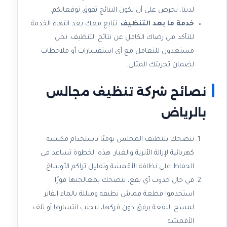
لدينا. نحرص على أن تكون النتائج تفوق توقعاتكم.
خدمة ما بعد التنظيف
: نتابع معك بعد انتهاء الخدمة
للتأكد من رضاك الكامل عن نتائج التنظيف. نحن
مستعدون للتعامل مع أي استفسارات أو ملاحظات
لضمان تجربتك المثلى.
نصائح شركة تنظيف مجالس
بالرياض
ننصحك بتنظيف المجلس يوميًا باستخدام مكنسة
كهربائية لإزالة الأتربة والغبار. هذه الخطوة تساعد في
الحفاظ على نظافة الأقمشة وتقليل تراكم الأوساخ.
في حال حدوث أي بقع، ننصحك بمعالجتها فورًا.
استخدموا قطعة قماش نظيفة ومبللة بالماء الفاتر
لمسح البقعة برفق دون فركها، لتجنب انتشارها أو تلف
الأقمشة.