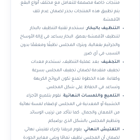
منتجات خاصة مصممة للتعامل مع مختلف أنواع البقع.
يتم تطبيق هذه المنتجات بحذر لضمان عدم تلف
الأقمشة.
التنظيف بالبخار
: نستخدم تقنية التنظيف بالبخار
لتنظيف الأقمشة بعمق. البخار يساعد في إزالة الأوساخ
والجراثيم بفعالية، ويترك المجلس نظيفًا ومعقمًا بدون
التسبب في أي ضرر.
التجفيف
: بعد عملية التنظيف، نستخدم معدات
تجفيف متقدمة لضمان تجفيف المجلس بسرعة
وكفاءة. هذه الخطوة تمنع تكون الروائح الكريهة
وتساعد في الحفاظ على شكل المجلس.
التلميع واللمسات النهائية
: نقوم بتلميع الأجزاء
الخشبية أو المعدنية في المجلس لإضفاء لمسة نهائية
من اللمعان والجمال. كما نتأكد من ترتيب الوسائد
وتنظيم المجلس بالشكل الذي يرضيكم.
التفتيش النهائي
: يقوم فريقنا بإجراء تفتيش نهائي
لضمان أن المجلس نظيف تمامًا ويلبي معايير الجودة