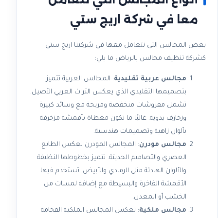
معا في شركة اريج ستي
بعض المجالس التي نتعامل معها في شركتنا اريج ستي
كشركة تنظيف مجالس بالرياض ما يلي:
مجالس عربية تقليدية
: المجالس العربية تتميز
بتصميمها التقليدي الذي يعكس التراث العربي الأصيل.
تشمل مفروشات منخفضة ومريحة مع وسائد كبيرة
وزخارف يدوية. غالبًا ما تكون مغطاة بأقمشة مزخرفة
بألوان زاهية وتصميمات هندسية.
مجالس مودرن
: المجالس المودرن تعكس الطابع
العصري والتصاميم الحديثة. تتميز بخطوطها النظيفة
والألوان الهادئة مثل الرمادي والأبيض. تستخدم فيها
الأقمشة الفاخرة والبسيطة مع إضافة لمسات من
الخشب أو المعدن.
مجالس ملكية
: تعكس المجالس الملكية الفخامة