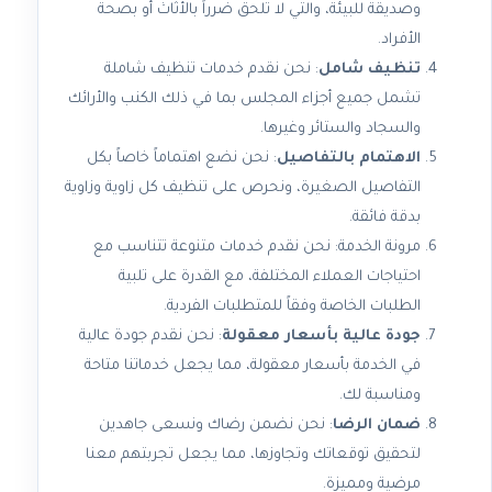
وصديقة للبيئة، والتي لا تلحق ضرراً بالأثاث أو بصحة
الأفراد.
تنظيف شامل
: نحن نقدم خدمات تنظيف شاملة
تشمل جميع أجزاء المجلس بما في ذلك الكنب والأرائك
والسجاد والستائر وغيرها.
الاهتمام بالتفاصيل
: نحن نضع اهتماماً خاصاً بكل
التفاصيل الصغيرة، ونحرص على تنظيف كل زاوية وزاوية
بدقة فائقة.
مرونة الخدمة: نحن نقدم خدمات متنوعة تتناسب مع
احتياجات العملاء المختلفة، مع القدرة على تلبية
الطلبات الخاصة وفقاً للمتطلبات الفردية.
جودة عالية بأسعار معقولة
: نحن نقدم جودة عالية
في الخدمة بأسعار معقولة، مما يجعل خدماتنا متاحة
ومناسبة لك.
ضمان الرضا
: نحن نضمن رضاك ونسعى جاهدين
لتحقيق توقعاتك وتجاوزها، مما يجعل تجربتهم معنا
مرضية ومميزة.