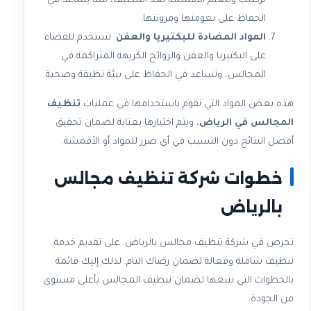
ترطيب وتنعيم الأقمشة بعد التنظيف، مما يساعد في
الحفاظ على نعومتها ومرونتها.
المواد المضادة للبكتيريا والعفن
: تستخدم للقضاء
على البكتيريا والعفن والروائح الكريهة المتراكمة في
المجالس، وتساعد في الحفاظ على بيئة نظيفة وصحية.
هذه بعض المواد التي نقوم باستخدامها في عمليات
تنظيف
المجالس في الرياض
، ويتم اختيارها بعناية لضمان تحقيق
أفضل النتائج دون التسبب في أي ضرر للمواد أو الأقمشة.
خطوات شركة تنظيف مجالس
بالرياض
نحرص في شركة تنظيف مجالس بالرياض. على تقديم خدمة
تنظيف شاملة وفعالة لضمان رضاك التام. لذلك إليك قائمة
بالخطوات التي نتبعها لضمان تنظيف المجالس بأعلى مستوى
من الجودة: