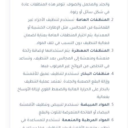
والجلد والمخمل والصوف. تتوفر هذه المنظفات عادة
في شكل سائل أو رغوة.
المنظفات العامة
: تستخدم لتنظيف الأجزاء غير
القماشية من المجالس، مثل الإطارات الخشبية أو
المعدنية. يتم اختيار المنظفات العامة بعناية لضمان
فعالية التنظيف دون التسبب في تلف المواد.
المنظفات المعطرة
: يتم استخدامها لإضافة رائحة
منعشة ومنعشة إلى المجالس بعد التنظيف، وتساعد
في التخلص من الروائح غير المرغوب فيها.
منظفات البخار
: تستخدم لتنظيف عميق للأقمشة
وإزالة البقع الصعبة والجلدة. تعتمد عملية التنظيف
بالبخار على الحرارة العالية والضغط القوي لإزالة الأوساخ
بفعالية.
المواد المبيضة
: تستخدم لتبييض وتنظيف الأقمشة
البيضاء أو الفاتحة المتعرضة للتلوث والبقع.
المواد المرطبة والمنعمة
: تستخدم للمساعدة في