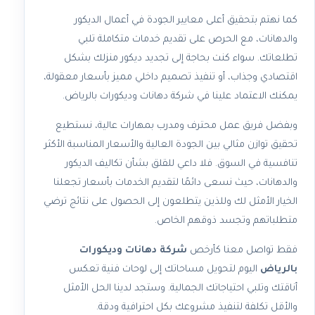
كما نهتم بتحقيق أعلى معايير الجودة في أعمال الديكور
والدهانات، مع الحرص على تقديم خدمات متكاملة تلبي
تطلعاتك. سواء كنت بحاجة إلى تجديد ديكور منزلك بشكل
اقتصادي وجذاب، أو تنفيذ تصميم داخلي مميز بأسعار معقولة،
يمكنك الاعتماد علينا في شركة دهانات وديكورات بالرياض.
وبفضل فريق عمل محترف ومدرب بمهارات عالية، نستطيع
تحقيق توازن مثالي بين الجودة العالية والأسعار المناسبة الأكثر
تنافسية في السوق. فلا داعي للقلق بشأن تكاليف الديكور
والدهانات، حيث نسعى دائمًا لتقديم الخدمات بأسعار تجعلنا
الخيار الأمثل لك وللذين يتطلعون إلى الحصول على نتائج ترضي
متطلباتهم وتجسد ذوقهم الخاص.
فقط تواصل معنا كأرخص
شركة دهانات وديكورات
بالرياض
اليوم لتحويل مساحاتك إلى لوحات فنية تعكس
أناقتك وتلبي احتياجاتك الجمالية. وستجد لدينا الحل الأمثل
والأقل تكلفة لتنفيذ مشروعك بكل احترافية ودقة.