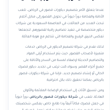
عندما يتعلق الأمر بتصميم ديكورات قصور في الرياض، تلعب
الأناقة والفخامة دوراً حيوياً في تحويل القصور إلى منازل أحلام.
تبحث العديد من العائلات في العاصمة السعودية عن شركات
ديكور متخصصة في تنفيذ تصاميم راقية لقصورهم، لتجعلها
تعكس الذوق الرفيع والفخامة التي تتناغم مع هوية العائلة.
لذلك نقدم في شركة تصميم الديكور في الرياض خدمات
متميزة لأصحاب القصور، حيث يتم استخدام أرقى المواد
والتصاميم الحديثة لإضفاء لمسة من السحر والأناقة على
جميع أجزاء القصر. وسواء كنت ترغب في تجديد ديكور قصرك
الحالي أو إنشاء تصميم جديد، فإننا في شركة ديكورات قصور
بالرياض يمكننا تحقيق ذلك بكل احترافية.
ومن تنسيق الأثاث إلى استخدام الإضاءة الملائمة والألوان
الهادئة، نلعب في
شركة ديكورات قصور بالرياض
دوراً حيوياً
في جعل قصرك مكاناً أنيقاً وذا طابع خاص يعكس شخصيتك