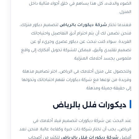
الضوء والدفء، كل هذا يساهم في خلق أجواء مثالية داخل
المنزل.
فعندما تختار
شركة ديكورات بالرياض
لتصميم ديكور منزلك،
فنحن نضمن لك أن يتم احترام أدق التفاصيل واحتياجاتك
الفريدة. سواء كنت تبحث عن ديكور عصري وجريء أو عن
تصميم تقليدي وأنيق، فيمكن للشركة تحويل أفكارك إلى واقع
ملموس يجسد أحلامك المنزلية.
وللحصول على منزل أحلامك في الرياض، اختر تصاميم مذهلة
وفريدة من نوعها مع شركة ديكورات تفهم احتياجاتك وتحولها
إلى حقيقة جميلة ومذهلة.
ديكورات فلل بالرياض
عند البحث عن شركة ديكورات لتصميم فيلا أحلامك في
الرياض، يجب أن تختار شركة ذات خبرة وكفاءة عالية. فنحن نعد
أفضل
شركة ديكورات فلل بالرياض
للكثير من أصحاب