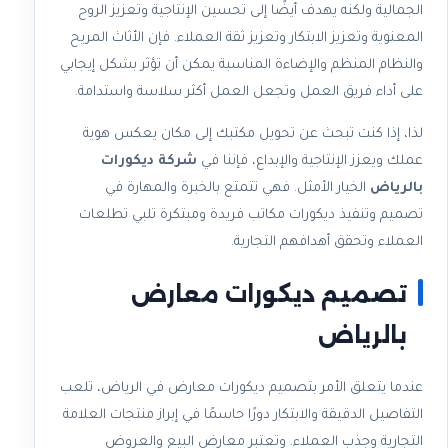
الجمالية ولكنه يهدف أيضًا إلى تحسين الإنتاجية وتعزيز الروح
المعنوية وتعزيز الابتكار وتعزيز ثقة العملاء. فإن الأثاث المريح
والنظام المنظم والإضاءة المناسبة يمكن أن تؤثر بشكل إيجابي
على أداء فريق العمل وتجعل العمل أكثر سلاسة واستدامة.
لذا، إذا كنت تبحث عن تحويل مكتبك إلى مكان يعكس هوية
عملك ويعزز الإنتاجية والإبداع، فإننا في
شركة ديكورات
بالرياض
الخيار الأمثل. فهي تتمتع بالخبرة والمهارة في
تصميم وتنفيذ ديكورات مكاتب فريدة ومبتكرة تلبي تطلعات
العملاء وتحقق أهدافهم التجارية.
تصميم ديكورات معارض
بالرياض
عندما يتعلق الأمر بتصميم ديكورات معارض في الرياض، تلعب
التفاصيل الدقيقة والابتكار دورًا حاسمًا في إبراز منتجات العلامة
التجارية وجذب العملاء. وتعتبر معارض البيع والعروض