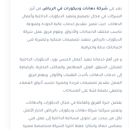
نعد في
شركة دهانات وديكورات في الرياض
من أبرز
الشركات في مجال تصميم وتنفيذ الديكورات الداخلية وأعمال
الدهانات. حيث نتميز بتقديم خدمات عالية الجودة ومتنوعة
تناسب مختلف الاحتياجات والأذواق. ويقوم فريق عمل شركة
الديكورات بالرياض بتنفيذ تصميمات مبتكرة وعصرية تلبي
احتياجاتك بدقة واحترافية.
و ‏من أهم خدماتنا تنفيذ أعمال الجبس بورد، الديكورات الداخلية
للمنازل، الشقق، الفلل، المطاعم، والمكاتب التجارية، بالإضافة
إلى خدمات الدهانات بأحدث التقنيات والألوان. ويهتم فريق
العمل بتقديم تصميمات فريدة ومميزة تجسد أذواق العملاء
وتضفي بصمة فنية على المساحات.
‏بفضل خبرة الفريق وكفاءته في مجال الديكورات والدهانات،
وتعتبر شركتنا شركة دهانات وديكورات بالرياض الخيار الأمثل
لكل من يبحث عن تحويل مساحته الداخلية إلى عمل فني
ينعكس جمالا وابتكارا. فقط اخترنا كشركة متخصصة مميزة