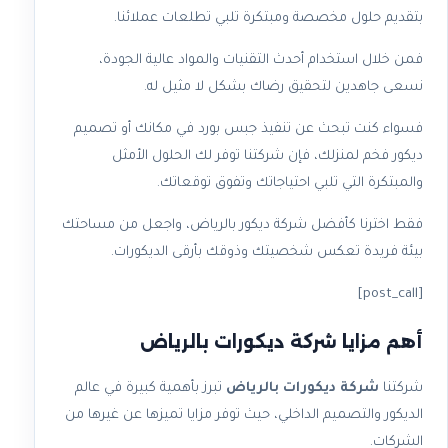
بتقديم حلول مخصصة ومبتكرة تلبي تطلعات عملائنا.
فمن خلال استخدام أحدث التقنيات والمواد عالية الجودة،
نسعى جاهدين لتحقيق رضاك بشكل لا مثيل له.
فسواء كنت تبحث عن تنفيذ جبس بورد في مكانك أو تصميم
ديكور فخم لمنزلك، فإن شركتنا توفر لك الحلول الأمثل
والمبتكرة التي تلبي احتياجاتك وتفوق توقعاتك.
فقط اخترنا كأفضل شركة ديكور بالرياض، واجعل من مساحتك
بيئة فريدة تعكس شخصيتك وذوقك بأرقى الديكورات.
[post_call]
أهم مزايا شركة ديكورات بالرياض
شركتنا
شركة ديكورات بالرياض
تبرز بأهمية كبيرة في عالم
الديكور والتصميم الداخلي، حيث توفر مزايا تميزها عن غيرها من
الشركات.