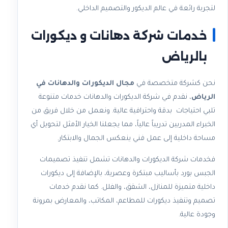
لتجربة رائعة في عالم الديكور والتصميم الداخلي.
خدمات شركة دهانات و ديكورات
بالرياض
نحن كشركة متخصصة في
مجال الديكورات والدهانات في
الرياض
، نقدم في شركة الديكورات والدهانات خدمات متنوعة
تلبي احتياجات بدقة واحترافية عالية. ونعمل من خلال فريق من
الخبراء المدربين تدريباً عالياً، مما يجعلنا الخيار الأمثل لتحويل أي
مساحة داخلية إلى عمل فني ينعكس الجمال والابتكار.
فخدمات شركة الديكورات والدهانات تشمل تنفيذ تصميمات
الجبس بورد بأساليب مبتكرة وعصرية، بالإضافة إلى ديكورات
داخلية متميزة للمنازل، الشقق، والفلل. كما نقدم خدمات
تصميم وتنفيذ ديكورات للمطاعم، المكاتب، والمعارض بمرونة
وجودة عالية.