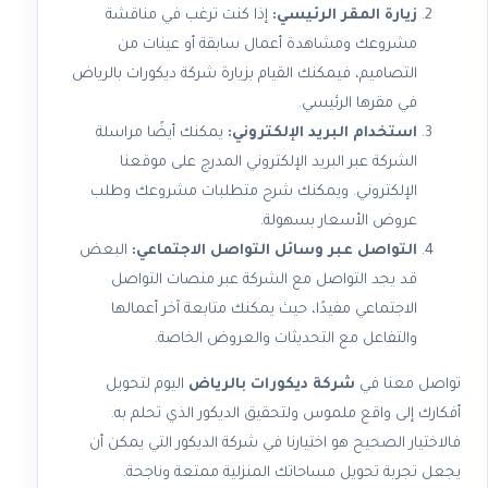
زيارة المقر الرئيسي:
إذا كنت ترغب في مناقشة
مشروعك ومشاهدة أعمال سابقة أو عينات من
التصاميم، فيمكنك القيام بزيارة شركة ديكورات بالرياض
في مقرها الرئيسي.
استخدام البريد الإلكتروني:
يمكنك أيضًا مراسلة
الشركة عبر البريد الإلكتروني المدرج على موقعنا
الإلكتروني. ويمكنك شرح متطلبات مشروعك وطلب
عروض الأسعار بسهولة.
التواصل عبر وسائل التواصل الاجتماعي:
البعض
قد يجد التواصل مع الشركة عبر منصات التواصل
الاجتماعي مفيدًا، حيث يمكنك متابعة آخر أعمالها
والتفاعل مع التحديثات والعروض الخاصة.
تواصل معنا في
شركة ديكورات بالرياض
اليوم لتحويل
أفكارك إلى واقع ملموس ولتحقيق الديكور الذي تحلم به.
فالاختيار الصحيح هو اختيارنا في شركة الديكور التي يمكن أن
يجعل تجربة تحويل مساحاتك المنزلية ممتعة وناجحة.