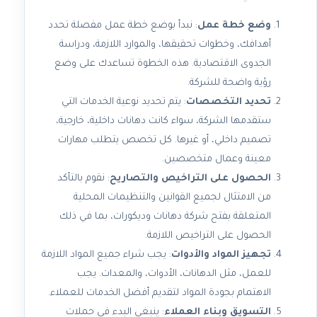
وضع خطة عمل
: نبدأ بوضع خطة عمل مفصلة تحدد
أهدافك، وخطوات تحقيقها، والموارد اللازمة، ودراسة
الجدوى الاقتصادية. هذه الخطوة تساعدك على وضع
رؤية واضحة للشركة.
تحديد التخصصات
: يتم تحديد نوعية الخدمات التي
ستقدمها الشركة، سواء كانت دهانات داخلية، خارجية،
تصميم داخلي، أو غيرها. كل تخصص يتطلب مهارات
معينة وعمال متخصصين.
الحصول على التراخيص والتصاريح
: نقوم بالتأكد
من الامتثال لجميع القوانين والتنظيمات المحلية
المتعلقة بفتح شركة دهانات وديكورات، بما في ذلك
الحصول على التراخيص اللازمة.
تجهيز المواد والأدوات
: يجب شراء جميع المواد اللازمة
للعمل، مثل الدهانات، الأدوات، والمعدات. يجب
الاهتمام بجودة المواد لتقديم أفضل الخدمات للعملاء.
التسويق وبناء العملاء
: ينبغي البدء في حملات