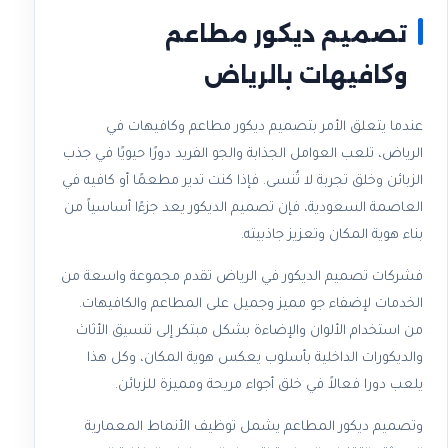
تصميم ديكور مطاعم
وكافيهات بالرياض
عندما يتعلق الأمر بتصميم ديكور مطاعم وكافيهات في
الرياض، تلعب العوامل الجذابة والجو الفريد دورًا حيويًا في جذب
الزبائن وخلق تجربة لا تُنسى. فإذا كنت تدير مطعمًا أو كافيه في
العاصمة السعودية، فإن تصميم الديكور يعد جزءًا أساسياً من
بناء هوية المكان وتعزيز جاذبيته.
فشركات تصميم الديكور في الرياض تقدم مجموعة واسعة من
الخدمات لإضفاء جو مميز وجميل على المطاعم والكافيهات.
من استخدام الألوان والإضاءة بشكل مبتكر إلى تنسيق الأثاث
والديكورات الداخلية بأسلوب يعكس هوية المكان، وكل هذا
يلعب دورا فعالاً في خلق أجواء مريحة ومميزة للزبائن.
وتصميم ديكور المطاعم يشمل توظيف الأنماط المعمارية