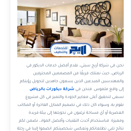
نحن في شركة أريج سيتي، نقدم أفضل خدمات الديكور في
الرياض، حيث نمتلك فريقًا من المصممين المحترفين
والمهندسين المبدعين الذين يسعون جاهدين لتحويل رؤيتكم
إلى واقع ملموس. فنحن في
شركة ديكورات بالرياض
نسعى لتحقيق أعلى معايير الجودة والتميز في كل مشروع
نقوم به، وسواء كان ذلك في تصميم المنازل الفاخرة أو المكاتب
العصرية أو أي مساحة ترغبون في تحويلها إلى بيئة فريدة
ومميزة. فباستخدام أحدث التقنيات وأفضل المواد، نضمن لكم
نتائج تلبي تطلعاتكم وتعكس شخصيتكم. انضموا إلينا في رحلة