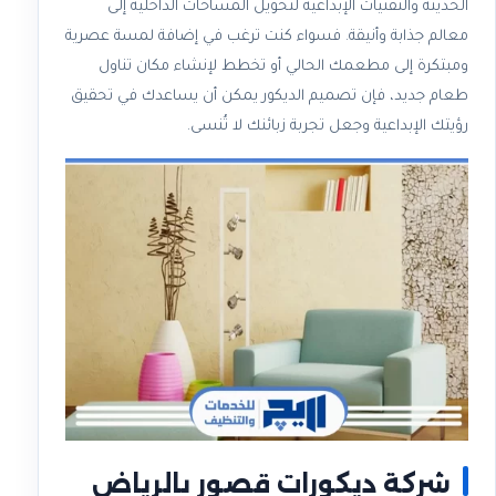
الحديثة والتقنيات الإبداعية لتحويل المساحات الداخلية إلى
معالم جذابة وأنيقة. فسواء كنت ترغب في إضافة لمسة عصرية
ومبتكرة إلى مطعمك الحالي أو تخطط لإنشاء مكان تناول
طعام جديد، فإن تصميم الديكور يمكن أن يساعدك في تحقيق
رؤيتك الإبداعية وجعل تجربة زبائنك لا تُنسى.
شركة ديكورات قصور بالرياض