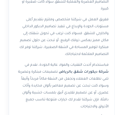
التصاميم العصرية والعملية للشقق سواء كانت صغيرة أو
كبيرة.
ففريق العمل في شركتنا متخصص وملتزم بتقديم أعلى
مستويات الجودة والإبداع في تنفيذ تصاميم الديكور الداخلي
والخارجي للشقق. فسواء كنت ترغب في تحويل شقتك إلى
مكان مميز يعكس ذوقك الرفيع، أو تبحث عن حلول تصميم
مبتكرة لتوفير المساحة في الشقة الصغيرة، شركتنا توفر لك
التصاميم الملائمة لاحتياجاتك.
فباستخدام أحدث التقنيات والمواد عالية الجودة، نقدم في
شركة ديكورات شقق بالرياض
تصميمات مبتكرة وعصرية
تلبي تطلعات العملاء وتجعل من الشقة مكاناً مريحاً وأنيقاً.
وسواء كنت تبحث عن تصميم معاصر بألوان محايدة وأثاث
عصري، أو عن تصميم تقليدي أنيق بلمسات خشبية وألوان
دافئة، فإن شركتنا تقدم لك خيارات متنوعة تناسب جميع
الأذواق والاحتياجات.