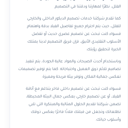
الفلل، نظرًا لمهارتنا ودقتنا في التصميم.
كما تقدم شركتنا خدمات تصميم الديكور الداخلي والخارجي
للفلل، حيث يتم احترام جميع تفاصيل الفيلا بدقة واهتمام.
فسواء كنت تبحث عن تصميم عصري حديث أو تفضل
الأسلوب التقليدي الأنيق، فإن فريق التصميم لدينا يمتلك
الخبرة لتحقيق رؤيتك.
وباستخدام أحدث الصيحات والمواد عالية الجودة، يتم تنفيذ
تصاميم تلائم ذوق العميل واحتياجاته. كما يتم توفير تصميمات
تعكس جمالية المكان وتوفر بيئة مريحة ومميزة.
فسواء كنت تبحث عن تصميم داخلي فاخر يتناغم مع أناقة
الفيلا، أو عن تصميم خارجي يعكس جمال البيئة المحيطة،
تضمن شركتنا تقديم الحلول المثالية والمبتكرة التي تلبي
تطلعاتك وتجعل من فيلتك ملاذًا فاخرًا يعكس ذوقك
وأسلوب حياتك.