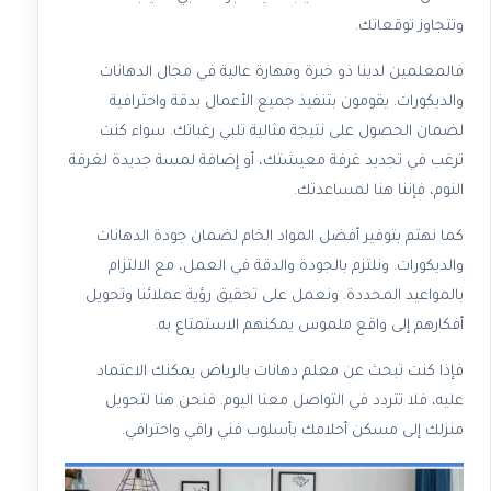
وتتجاوز توقعاتك.
فالمعلمين لدينا ذو خبرة ومهارة عالية في مجال الدهانات
والديكورات. يقومون بتنفيذ جميع الأعمال بدقة واحترافية
لضمان الحصول على نتيجة مثالية تلبي رغباتك. سواء كنت
ترغب في تجديد غرفة معيشتك، أو إضافة لمسة جديدة لغرفة
النوم، فإننا هنا لمساعدتك.
كما نهتم بتوفير أفضل المواد الخام لضمان جودة الدهانات
والديكورات. ونلتزم بالجودة والدقة في العمل، مع الالتزام
بالمواعيد المحددة. ونعمل على تحقيق رؤية عملائنا وتحويل
أفكارهم إلى واقع ملموس يمكنهم الاستمتاع به.
فإذا كنت تبحث عن معلم دهانات بالرياض يمكنك الاعتماد
عليه، فلا تتردد في التواصل معنا اليوم. فنحن هنا لتحويل
منزلك إلى مسكن أحلامك بأسلوب فني راقي واحترافي.