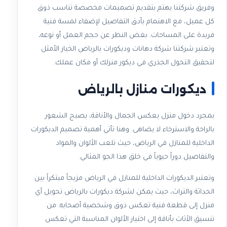
وفريق شركتنا يهتم بتقديم تصميمات مخصصة تناسب ذوق
كل عميل، مع الاهتمام بأدق التفاصيل لإضفاء لمسة فنية
فريدة على المساحات. بغض النظر عن حجم العمل أو نوعه،
وتعتبر شركتنا شركة دهانات وديكورات بالرياض الخيار الأمثل
لتحقيق التحول الجذري في ديكور منزلك أو مكان عملك.
ديكورات منازل بالرياض
بمجرد دخول منزل يعكس الجمال والأناقة، يصبح الشعور
بالراحة والاسترخاء لا يضاهى. وهنا تأتي أهمية تصميم الديكورات
الداخلية للمنازل في الرياض، حيث تلعب الألوان والمواد
والتفاصيل دوراً حيوياً في خلق هذا الجو المثالي.
وتعتبر الديكورات الداخلية للمنازل في الرياض مزيجاً مبتكراً بين
الحداثة والتراث، حيث يمكن لشركة ديكورات بالرياض تحويل أي
منزل إلى قطعة فنية تعكس ذوق وشخصية أصحابه. من
تنسيق الأثاث بأناقة إلى اختيار الألوان المناسبة التي تعكس