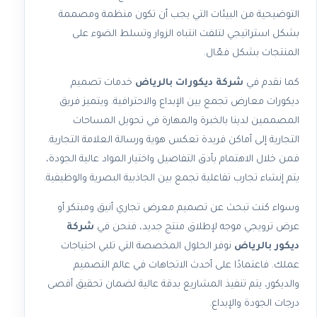
التوضيحية من البيئات التي يجب أن تكون منظمة ومصممة
بشكل استراتيجي لتلفت انتباه الزوار وتسلط الضوء على
المنتجات بشكل فعّال.
كما نقدم في
شركة ديكورات بالرياض
خدمات تصميم
ديكورات معارض تجمع بين الإبداع والاحترافية. ويتميز فريق
المصممين لدينا بالخبرة والمهارة في تحويل المساحات
التجارية إلى أماكن فريدة تعكس هوية ورسالة العلامة التجارية.
فمن خلال الاهتمام بأدق التفاصيل واختيار المواد عالية الجودة،
يتم إنشاء تجارب تفاعلية تجمع بين الجاذبية البصرية والوظيفية.
وسواء كنت تبحث عن تصميم معرض تجاري أنيق ومبتكر أو
عرض ترويجي موجه لإطلاق منتج جديد، فنحن في
شركة
ديكور بالرياض
نوفر الحلول المخصصة التي تلبي احتياجات
عملك. فاعتمادًا على أحدث الاتجاهات في عالم التصميم
والديكور، يتم تنفيذ المشاريع بدقة عالية لضمان تحقيق أقصى
درجات الجودة والإبداع.