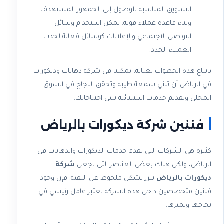
التسويق المناسبة للوصول إلى الجمهور المستهدف
وبناء قاعدة عملاء قوية. يمكن استخدام وسائل
التواصل الاجتماعي والإعلانات كوسائل فعالة لجذب
العملاء الجدد.
باتباع هذه الخطوات بعناية، يمكننا في شركة دهانات وديكورات
في الرياض أن تبني سمعة طيبة وتحقق النجاح في السوق
المحلي وتقديم خدمات استثنائية تلبي احتياجاتك.
فننين شركة ديكورات بالرياض
كثيرة هي الشركات التي تقدم خدمات الديكورات والدهانات في
الرياض، ولكن هناك بعض العناصر التي تجعل
شركة
ديكورات بالرياض
تبرز بشكل ملحوظ عن البقية. فإن وجود
فننين متخصصين داخل هذه الشركة يعتبر عامل رئيسي في
نجاحها وتميزها.