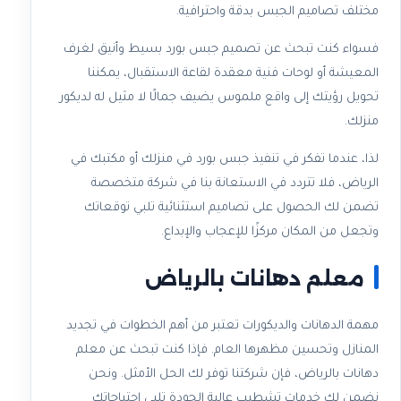
مختلف تصاميم الجبس بدقة واحترافية.
فسواء كنت تبحث عن تصميم جبس بورد بسيط وأنيق لغرف
المعيشة أو لوحات فنية معقدة لقاعة الاستقبال، يمكننا
تحويل رؤيتك إلى واقع ملموس يضيف جمالًا لا مثيل له لديكور
منزلك.
لذا، عندما تفكر في تنفيذ جبس بورد في منزلك أو مكتبك في
الرياض، فلا تتردد في الاستعانة بنا في شركة متخصصة
تضمن لك الحصول على تصاميم استثنائية تلبي توقعاتك
وتجعل من المكان مركزًا للإعجاب والإبداع.
معلم دهانات بالرياض
مهمة الدهانات والديكورات تعتبر من أهم الخطوات في تجديد
المنازل وتحسين مظهرها العام. فإذا كنت تبحث عن معلم
دهانات بالرياض، فإن شركتنا توفر لك الحل الأمثل. ونحن
نضمن لك خدمات تشطيب عالية الجودة تلبي احتياجاتك