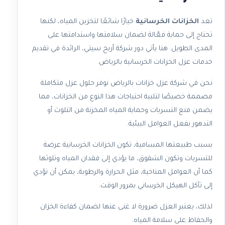
تعد
الخزانات الخرسانية
خيارًا شائعًا لتخزين المياه، لكنها
تحتاج إلى حماية فعّالة لضمان سلامتها واستدامتها على
المدى الطويل. هنا يأتي دور شركة أريج سيتي، الرائدة في تقديم
خدمات عزل الخزانات الخرسانية بالرياض.
نحن في شركة عزل خزانات بالرياض نوفر حلول عزل متكاملة
مصممة خصيصًا لتلبية احتياجات هذا النوع من الخزانات، مما
يضمن منع التسربات وحماية المياه المخزنة من التلوث أو
التدهور بفعل العوامل البيئية.
بسبب طبيعتها المسامية، تكون الخزانات الخرسانية عرضة
للتسربات وتكون الشقوق، ما يؤدي إلى فقدان المياه وتلوثها.
كما أن العوامل المناخية، مثل الحرارة والرطوبة، يمكن أن تؤدي
إلى تآكل الهيكل الخرساني بمرور الوقت.
لذلك، يعتبر العزل ضرورة لا غنى عنها لضمان كفاءة الخزان
والحفاظ على سلامة المياه.