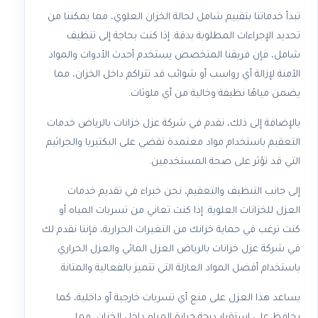
تبدأ خدماتنا بتقييم شامل لحالة الخزان العلوي، مما يمكننا من
تحديد الإجراءات المطلوبة بدقة. إذا كنت بحاجة إلى تنظيف
شامل، فإن فريقنا المتخصص يستخدم أحدث الأدوات والمواد
الآمنة لإزالة أي رواسب أو شوائب قد تتراكم داخل الخزان، مما
يضمن مياهًا نظيفة وخالية من أي ملوثات.
بالإضافة إلى ذلك، نقدم في شركة عزل خزانات بالرياض خدمات
التعقيم باستخدام مواد معتمدة تقضي على البكتيريا والجراثيم
التي قد تؤثر على صحة المستخدمين.
إلى جانب التنظيف والتعقيم، نحن خبراء في تقديم خدمات
العزل للخزانات العلوية. إذا كنت تعاني من تسربات المياه أو
كنت ترغب في حماية خزانك من التغيرات الحرارية، فإننا نقدم لك
في شركة عزل خزانات بالرياض العزل المائي والعزل الحراري
باستخدام أفضل المواد العازلة التي تتميز بالفعالية والمتانة.
يساعد هذا العزل على منع أي تسربات خارجية أو داخلية، كما
يحافظ على استقرار درجة حرارة المياه داخل الخزان، مما