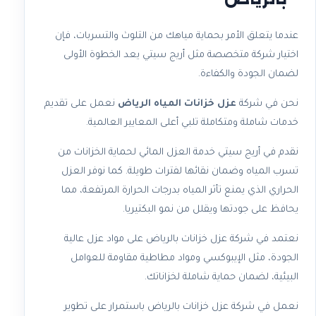
عندما يتعلق الأمر بحماية مياهك من التلوث والتسربات، فإن
اختيار شركة متخصصة مثل أريج سيتي يعد الخطوة الأولى
لضمان الجودة والكفاءة.
نحن في شركة
عزل خزانات المياه الرياض
نعمل على تقديم
خدمات شاملة ومتكاملة تلبي أعلى المعايير العالمية.
نقدم في أريج سيتي خدمة العزل المائي لحماية الخزانات من
تسرب المياه وضمان نقائها لفترات طويلة. كما نوفر العزل
الحراري الذي يمنع تأثر المياه بدرجات الحرارة المرتفعة، مما
يحافظ على جودتها ويقلل من نمو البكتيريا.
نعتمد في شركة عزل خزانات بالرياض على مواد عزل عالية
الجودة، مثل الإيبوكسي ومواد مطاطية مقاومة للعوامل
البيئية، لضمان حماية شاملة لخزاناتك.
نعمل في شركة عزل خزانات بالرياض باستمرار على تطوير