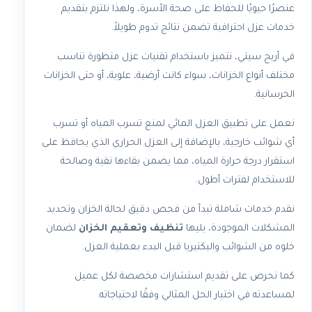
عنصرًا حيويًا للحفاظ على صحة الأسرة، ولهذا نلتزم بتقديم
خدمات عزل احترافية تضمن نتائج تدوم طويلاً.
في أريج سيتي، نتميز باستخدام تقنيات عزل متطورة تناسب
مختلف أنواع الخزانات، سواء كانت أرضية، علوية، أو حتى الخزانات
الخرسانية.
نعمل على تطبيق العزل المائي لمنع تسرب المياه أو تسرب
أي شوائب خارجية، بالإضافة إلى العزل الحراري الذي يحافظ على
استقرار درجة حرارة المياه، مما يضمن بقاءها نقية وصالحة
للاستخدام لفترات أطول.
نقدم خدمات شاملة تبدأ من فحص دقيق لحالة الخزان وتحديد
المشكلات الموجودة، يليها
تنظيف وتعقيم الخزان
لضمان
خلوه من الشوائب والبكتيريا قبل البدء بعملية العزل.
كما نحرص على تقديم استشارات مخصصة لكل عميل
لمساعدته في اختيار الحل المثالي وفقًا لاحتياجاته.