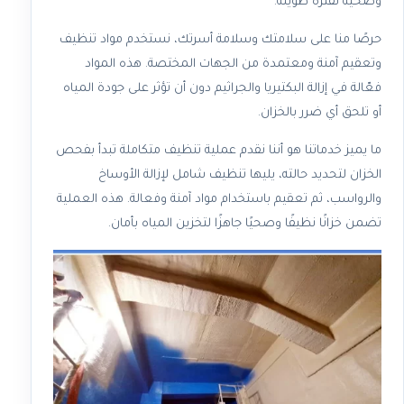
وصحية لفترة طويلة.
حرصًا منا على سلامتك وسلامة أسرتك، نستخدم مواد تنظيف
وتعقيم آمنة ومعتمدة من الجهات المختصة. هذه المواد
فعّالة في إزالة البكتيريا والجراثيم دون أن تؤثر على جودة المياه
أو تلحق أي ضرر بالخزان.
ما يميز خدماتنا هو أننا نقدم عملية تنظيف متكاملة تبدأ بفحص
الخزان لتحديد حالته، يليها تنظيف شامل لإزالة الأوساخ
والرواسب، ثم تعقيم باستخدام مواد آمنة وفعالة. هذه العملية
تضمن خزانًا نظيفًا وصحيًا جاهزًا لتخزين المياه بأمان.