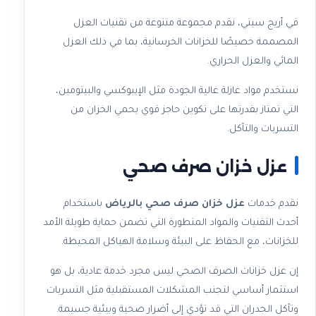
في أريج سيتي، نقدم مجموعة متنوعة من تقنيات العزل
المصممة خصيصًا للخزانات الخرسانية، بما في ذلك العزل
المائي والعزل الحراري.
نستخدم مواد عازلة عالية الجودة مثل الإيبوكسي والبيتومين،
التي تمتاز بقدرتها على تكوين حاجز قوي يحمي الخزان من
التسربات والتآكل.
عزل خزان صرف صحي
نقدم خدمات
عزل خزان صرف صحي بالرياض
باستخدام
أحدث التقنيات والمواد المتطورة التي تضمن حماية طويلة الأمد
للخزانات، مع الحفاظ على البيئة وسلامة الهياكل المحيطة.
إن عزل خزانات الصرف الصحي ليس مجرد خدمة عادية، بل هو
استثمار أساسي لتجنب المشكلات المستقبلية مثل التسربات
وتآكل الجدران التي قد تؤدي إلى أضرار صحية وبيئية جسيمة.