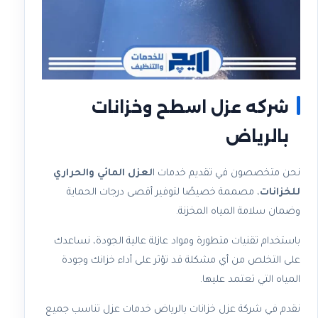
شركه عزل اسطح وخزانات
بالرياض​
نحن متخصصون في تقديم خدمات ا
لعزل المائي والحراري
للخزانات
، مصممة خصيصًا لتوفير أقصى درجات الحماية
وضمان سلامة المياه المخزنة.
باستخدام تقنيات متطورة ومواد عازلة عالية الجودة، نساعدك
على التخلص من أي مشكلة قد تؤثر على أداء خزانك وجودة
المياه التي تعتمد عليها.
نقدم في شركة عزل خزانات بالرياض خدمات عزل تناسب جميع