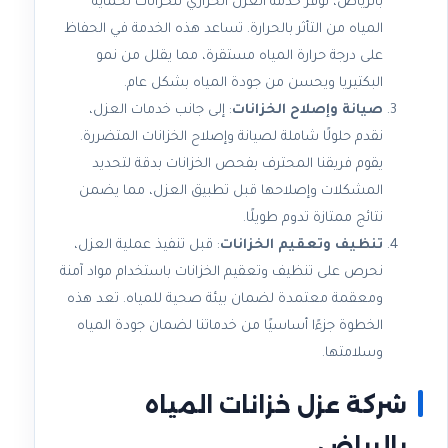
بالرياض، نوفر خدمة العزل الحراري للخزانات لحماية
المياه من التأثر بالحرارة. تساعد هذه الخدمة في الحفاظ
على درجة حرارة المياه مستقرة، مما يقلل من نمو
البكتيريا ويحسن من جودة المياه بشكل عام.
صيانة وإصلاح الخزانات
: إلى جانب خدمات العزل،
نقدم حلولًا شاملة لصيانة وإصلاح الخزانات المتضررة.
يقوم فريقنا المحترف بفحص الخزانات بدقة لتحديد
المشكلات وإصلاحها قبل تطبيق العزل، مما يضمن
نتائج ممتازة تدوم طويلًا.
تنظيف وتعقيم الخزانات
: قبل تنفيذ عملية العزل،
نحرص على تنظيف وتعقيم الخزانات باستخدام مواد آمنة
ومعقمة معتمدة لضمان بيئة صحية للمياه. تعد هذه
الخطوة جزءًا أساسيًا من خدماتنا لضمان جودة المياه
وسلامتها.
شركة عزل خزانات المياه
بالرياض​