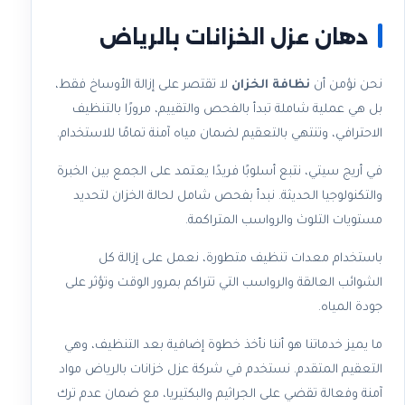
دهان عزل الخزانات بالرياض
نحن نؤمن أن
نظافة الخزان
لا تقتصر على إزالة الأوساخ فقط،
بل هي عملية شاملة تبدأ بالفحص والتقييم، مرورًا بالتنظيف
الاحترافي، وتنتهي بالتعقيم لضمان مياه آمنة تمامًا للاستخدام.
في أريج سيتي، نتبع أسلوبًا فريدًا يعتمد على الجمع بين الخبرة
والتكنولوجيا الحديثة. نبدأ بفحص شامل لحالة الخزان لتحديد
مستويات التلوث والرواسب المتراكمة.
باستخدام معدات تنظيف متطورة، نعمل على إزالة كل
الشوائب العالقة والرواسب التي تتراكم بمرور الوقت وتؤثر على
جودة المياه.
ما يميز خدماتنا هو أننا نأخذ خطوة إضافية بعد التنظيف، وهي
التعقيم المتقدم. نستخدم في شركة عزل خزانات بالرياض مواد
آمنة وفعالة تقضي على الجراثيم والبكتيريا، مع ضمان عدم ترك