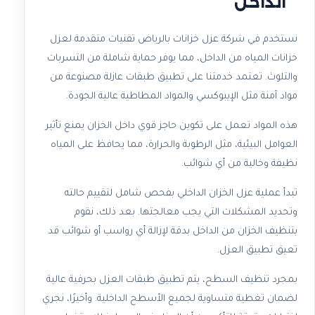
الداخل​
نستخدم في شركة عزل خزانات بالرياض تقنيات متقدمة لعزل
خزانات المياه من الداخل، مما يوفر حماية شاملة من التسربات
والتلوث. تعتمد خدمتنا على تطبيق طبقات عازلة مصنوعة من
مواد آمنة مثل الإيبوكسي والمواد المطاطية عالية الجودة.
هذه المواد تعمل على تكوين حاجز قوي داخل الخزان يمنع تأثير
العوامل البيئية، مثل الرطوبة والحرارة، مما يحافظ على المياه
نظيفة وخالية من أي شوائب.
تبدأ عملية عزل الخزان الداخلي بفحص شامل لتقييم حالته
وتحديد المشكلات التي يجب معالجتها. بعد ذلك، نقوم
بتنظيف الخزان من الداخل بدقة لإزالة أي رواسب أو شوائب قد
تعيق تطبيق العزل.
بمجرد تنظيف السطح، يتم تطبيق طبقات العزل بحرفية عالية
لضمان تغطية متساوية لجميع الأسطح الداخلية. وأخيرًا، نجري