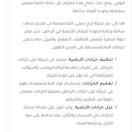
اليومي. ومع ذلك، تحتاج هذه الخزانات إلى عناية خاصة لضمان
سلامتها وجودة المياه بداخلها.
هنا يأتي دور شركة أريج سيتي، المتخصصة في تقديم خدمات
شاملة وعالية الجودة لخزانات الأرضية في الرياض. نحن نوفر
حلولًا مبتكرة تتضمن التنظيف، التعقيم، والعزل، مما يجعل
خزاناتك آمنة ومستدامة على المدى الطويل.
تنظيف خزانات الأرضية
: نعتمد في شركة عزل خزانات
بالرياض على تقنيات متقدمة لإزالة الرواسب والشوائب
المتراكمة التي قد تؤثر على جودة المياه.
تعقيم الخزانات
: باستخدام مواد آمنة ومعتمدة، نقوم
في شركة عزل خزانات بالرياض بتعقيم الخزانات لضمان
خلوها من البكتيريا والجراثيم.
عزل خزانات الأرضية
: نوفر حلول عزل فعالة لحماية
الخزانات من التسربات والتآكل، مما يحافظ على بنية
الخزان وسلامة المياه.