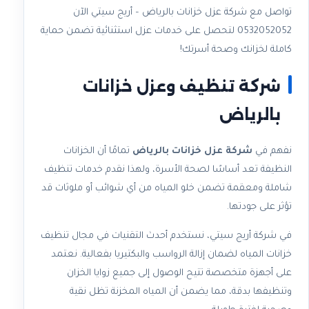
تواصل مع شركة عزل خزانات بالرياض – أريج سيتي الآن
0532052052 لتحصل على خدمات عزل استثنائية تضمن حماية
كاملة لخزانك وصحة أسرتك!
شركة تنظيف وعزل خزانات
بالرياض
نفهم في
شركة عزل خزانات بالرياض
تمامًا أن الخزانات
النظيفة تعد أساسًا لصحة الأسرة، ولهذا نقدم خدمات تنظيف
شاملة ومعقمة تضمن خلو المياه من أي شوائب أو ملوثات قد
تؤثر على جودتها.
في شركة أريج سيتي، نستخدم أحدث التقنيات في مجال تنظيف
خزانات المياه لضمان إزالة الرواسب والبكتيريا بفعالية. نعتمد
على أجهزة متخصصة تتيح الوصول إلى جميع زوايا الخزان
وتنظيفها بدقة، مما يضمن أن المياه المخزنة تظل نقية