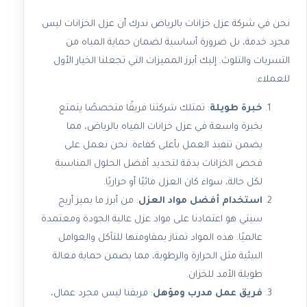
نحن في شركة عزل خزانات بالرياض ندرك أن عزل الخزانات ليس
مجرد خدمة، بل ضرورة أساسية لضمان حماية المياه من
التسربات والتلوث. إليك أبرز المميزات التي تجعلنا الخيار الأول
للعملاء:
خبرة طويلة
: تمتلك شركتنا فريقًا متخصصًا يتمتع
بخبرة واسعة في عزل خزانات المياه بالرياض، مما
يضمن تنفيذ العمل بأعلى كفاءة. نحن نعمل على
فحص الخزانات بدقة لتحديد أفضل الحلول المناسبة
لكل حالة، سواء كان العزل مائيًا أو حراريًا.
استخدام أفضل مواد العزل
: من أبرز ما يميز أريج
سيتي هو اعتمادنا على مواد عزل عالية الجودة ومعتمدة
عالميًا. هذه المواد تمتاز بمقاومتها للتآكل والعوامل
البيئية مثل الحرارة والرطوبة، مما يضمن حماية فعالة
طويلة الأمد للخزان.
فريق عمل مدرب ومؤهل
: فريقنا ليس مجرد عمال،