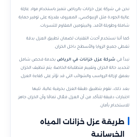
نحن في شركة عزل خزانات بالرياض نتميز باستخدام مواد عازلة
عالية الجودة مثل الإيبوكسي، المعروف بقدرته على توفير حماية
شاملة وطويلة الأمد، والبيتومين المقاوم للتسربات.
كما أننا نستخدم أحدث التقنيات لضمان تطبيق العزل بدقة
تغطي جميع الزوايا والأسطح داخل الخزان.
نبدأ في
شركة عزل خزانات في الرياض
بخدمة فحص شامل
لتحديد حالة الخزان وتقييم متطلباته الخاصة. يتم تنظيف الخزان
بعمق لإزالة الرواسب والشوائب التي قد تؤثر على كفاءة العزل.
بعد ذلك، نقوم بتطبيق طبقة العزل بحرفية عالية، تليها
اختبارات دقيقة للتأكد من أن العزل فعّال تمامًا وأن الخزان جاهز
للاستخدام بأمان.
طريقة عزل خزانات المياه
الخرسانية​