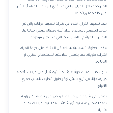
المتراكمة داخل الخزان، والتي قد تؤدي إلى تلوث المياه أو التأثير
على طعمها ورائحتها.
بعد تنظيف الخزان، نقدم في شركة تنظيف خزانات بالرياض
خدمة التعقيم باستخدام مواد آمنة وفعالة تقضي تمامًا على
البكتيريا، الجراثيم، والفيروسات التي قد تكون موجودة.
هذه الخطوة الأساسية تساعد في الحفاظ على جودة المياه
لفترات طويلة، مما يضمن سلامتها للاستخدام المنزلي أو
التجاري.
سواء كنت تمتلك خزانًا علويًا، خزانًا أرضيًا، أو حتى خزانات بأحجام
كبيرة، فإننا في أريج سيتي نوفر حلول تنظيف تناسب جميع
الأنواع.
نعمل في شركة عزل خزانات بالرياض على تنظيف كل زاوية
بدقة لضمان عدم ترك أي شوائب، مما يترك خزاناتك بحالة
مثالية.