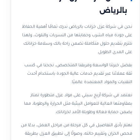
بالرياض
نحن في شركة عزل خزانات بالرياض ندرك تمامًا أهمية الحفاظ
على جودة مياه الشرب وحمايتها من التسربات والتلوث، ولهذا
نلتزم بتقديم حلول متكاملة تضمن راحة بالك وسلامة خزاناتك
على المدى الطويل.
بفضل خبرتنا الواسعة وفريقنا المتخصص، نجحنا في كسب
ثقة عملائنا عبر تقديم خدمات عالية الجودة باستخدام أحدث
التقنيات والمواد المعتمدة عالميًا.
نعتمد في شركة أريج سيتي على مواد عزل متطورة تمتاز
بمقاومتها العالية للعوامل البيئية مثل الحرارة والرطوبة، مما
يضمن حماية فعالة وطويلة الأمد لخزاناتك.
نهتم بأدق التفاصيل في كل مرحلة من مراحل العمل، بدءًا من
فحص الخزان وتقييم حالته، وصولًا إلى تطبيق العزل بطريقة