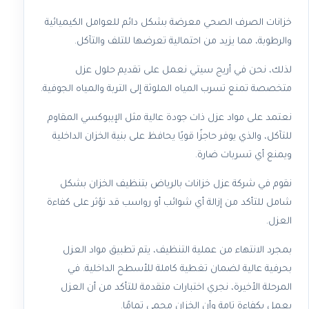
خزانات الصرف الصحي معرضة بشكل دائم للعوامل الكيميائية
والرطوبة، مما يزيد من احتمالية تعرضها للتلف والتآكل.
لذلك، نحن في أريج سيتي نعمل على تقديم حلول عزل
متخصصة تمنع تسرب المياه الملوثة إلى التربة والمياه الجوفية.
نعتمد على مواد عزل ذات جودة عالية مثل الإيبوكسي المقاوم
للتآكل، والذي يوفر حاجزًا قويًا يحافظ على بنية الخزان الداخلية
ويمنع أي تسربات ضارة.
نقوم في شركة عزل خزانات بالرياض بتنظيف الخزان بشكل
شامل للتأكد من إزالة أي شوائب أو رواسب قد تؤثر على كفاءة
العزل.
بمجرد الانتهاء من عملية التنظيف، يتم تطبيق مواد العزل
بحرفية عالية لضمان تغطية كاملة للأسطح الداخلية. في
المرحلة الأخيرة، نجري اختبارات متقدمة للتأكد من أن العزل
يعمل بكفاءة تامة وأن الخزان محمي تمامًا.