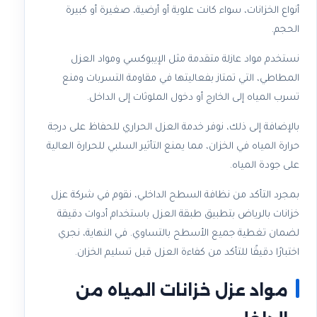
أنواع الخزانات، سواء كانت علوية أو أرضية، صغيرة أو كبيرة
الحجم.
نستخدم مواد عازلة متقدمة مثل الإيبوكسي ومواد العزل
المطاطي، التي تمتاز بفعاليتها في مقاومة التسربات ومنع
تسرب المياه إلى الخارج أو دخول الملوثات إلى الداخل.
بالإضافة إلى ذلك، نوفر خدمة العزل الحراري للحفاظ على درجة
حرارة المياه في الخزان، مما يمنع التأثير السلبي للحرارة العالية
على جودة المياه.
بمجرد التأكد من نظافة السطح الداخلي، نقوم في شركة عزل
خزانات بالرياض بتطبيق طبقة العزل باستخدام أدوات دقيقة
لضمان تغطية جميع الأسطح بالتساوي. في النهاية، نجري
اختبارًا دقيقًا للتأكد من كفاءة العزل قبل تسليم الخزان.
مواد عزل خزانات المياه من