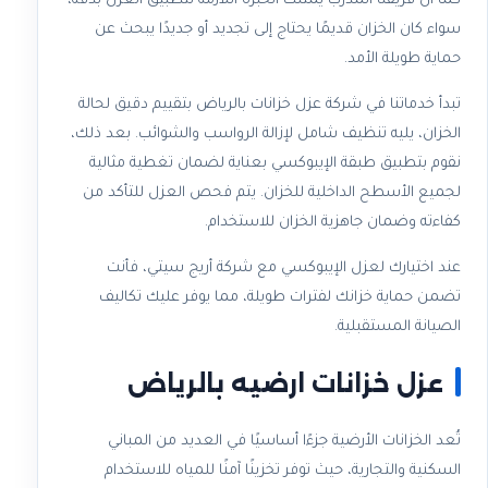
كما أن فريقنا المدرب يمتلك الخبرة اللازمة لتطبيق العزل بدقة،
سواء كان الخزان قديمًا يحتاج إلى تجديد أو جديدًا يبحث عن
حماية طويلة الأمد.
تبدأ خدماتنا في شركة عزل خزانات بالرياض بتقييم دقيق لحالة
الخزان، يليه تنظيف شامل لإزالة الرواسب والشوائب. بعد ذلك،
نقوم بتطبيق طبقة الإيبوكسي بعناية لضمان تغطية مثالية
لجميع الأسطح الداخلية للخزان. يتم فحص العزل للتأكد من
كفاءته وضمان جاهزية الخزان للاستخدام.
عند اختيارك لعزل الإيبوكسي مع شركة أريج سيتي، فأنت
تضمن حماية خزانك لفترات طويلة، مما يوفر عليك تكاليف
الصيانة المستقبلية.
عزل خزانات ارضيه بالرياض​
تُعد الخزانات الأرضية جزءًا أساسيًا في العديد من المباني
السكنية والتجارية، حيث توفر تخزينًا آمنًا للمياه للاستخدام