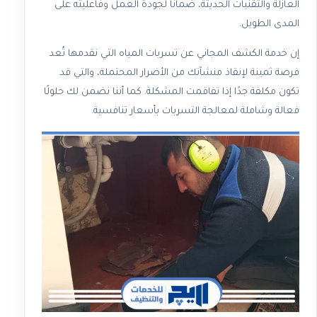
العازلة والتقنيات الحديثة، ضمانًا لجودة العمل وفاعليته على
المدى الطويل.
إن خدمة الكشف المجاني عن تسربات المياه التي نقدمها تُعد
فرصة ثمينة لإنقاذ منشآتك من الأضرار المحتملة، والتي قد
تكون مكلفة جدًا إذا تفاقمت المشكلة. كما أننا نضمن لك حلولًا
فعالة وشاملة لمعالجة التسربات بأسعار تنافسية.