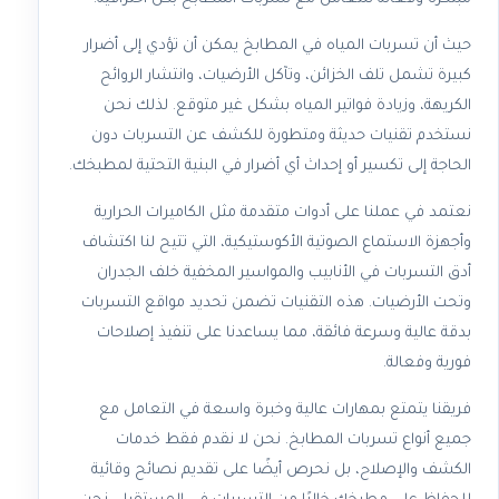
حيث أن تسربات المياه في المطابخ يمكن أن تؤدي إلى أضرار
كبيرة تشمل تلف الخزائن، وتآكل الأرضيات، وانتشار الروائح
الكريهة، وزيادة فواتير المياه بشكل غير متوقع. لذلك نحن
نستخدم تقنيات حديثة ومتطورة للكشف عن التسربات دون
الحاجة إلى تكسير أو إحداث أي أضرار في البنية التحتية لمطبخك.
نعتمد في عملنا على أدوات متقدمة مثل الكاميرات الحرارية
وأجهزة الاستماع الصوتية الأكوستيكية، التي تتيح لنا اكتشاف
أدق التسربات في الأنابيب والمواسير المخفية خلف الجدران
وتحت الأرضيات. هذه التقنيات تضمن تحديد مواقع التسربات
بدقة عالية وسرعة فائقة، مما يساعدنا على تنفيذ إصلاحات
فورية وفعالة.
فريقنا يتمتع بمهارات عالية وخبرة واسعة في التعامل مع
جميع أنواع تسربات المطابخ. نحن لا نقدم فقط خدمات
الكشف والإصلاح، بل نحرص أيضًا على تقديم نصائح وقائية