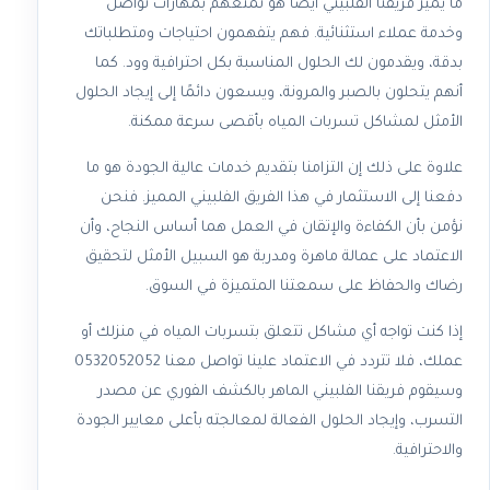
ما يميز فريقنا الفلبيني أيضًا هو تمتعهم بمهارات تواصل
وخدمة عملاء استثنائية. فهم يتفهمون احتياجات ومتطلباتك
بدقة، ويقدمون لك الحلول المناسبة بكل احترافية وود. كما
أنهم يتحلون بالصبر والمرونة، ويسعون دائمًا إلى إيجاد الحلول
الأمثل لمشاكل تسربات المياه بأقصى سرعة ممكنة.
علاوة على ذلك إن التزامنا بتقديم خدمات عالية الجودة هو ما
دفعنا إلى الاستثمار في هذا الفريق الفلبيني المميز. فنحن
نؤمن بأن الكفاءة والإتقان في العمل هما أساس النجاح، وأن
الاعتماد على عمالة ماهرة ومدربة هو السبيل الأمثل لتحقيق
رضاك والحفاظ على سمعتنا المتميزة في السوق.
إذا كنت تواجه أي مشاكل تتعلق بتسربات المياه في منزلك أو
عملك، فلا تتردد في الاعتماد علينا تواصل معنا 0532052052
وسيقوم فريقنا الفلبيني الماهر بالكشف الفوري عن مصدر
التسرب، وإيجاد الحلول الفعالة لمعالجته بأعلى معايير الجودة
والاحترافية.