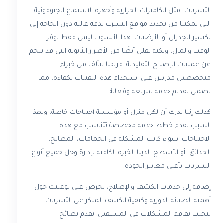
التسربات، مثل الكاميرات الحرارية وأجهزة الاستماع الجيوفونية،
التي تمكننا من تحديد مواقع التسرب بدقة عالية دون الحاجة إلى
تكسير الجدران أو الأرضيات. هذا الأسلوب ليس فقط يوفر
الوقت والمال، ولكنه يقلل أيضًا من الأضرار الثانوية التي قد تنجم
عن عمليات الإصلاح التقليدية. فريقنا يتألف من خبراء
متخصصين مدربين على استخدام هذه التقنيات بكفاءة، مما
يضمن تقديم خدمة سريعة وفعالة.
كذلك إننا ندرك أن لكل منزل أو مؤسسة احتياجات خاصة، ولهذا
السبب نقدم خطط خدمة مخصصة تتناسب مع هذه
الاحتياجات. سواء كانت المشكلة في الحمامات، المطابخ،
الحدائق، أو الأسطح، لدينا الخبرة الكافية لإدارة وحل جميع أنواع
التسربات بأعلى معايير الجودة.
إضافة إلى خدمات الكشف والإصلاح، نحرص على توعيتك حول
أهمية الصيانة الدورية وكيفية الكشف المبكر عن التسربات
لتجنب تفاقم المشكلات في المستقبل. نقدم نصائح