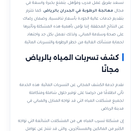
نسعد بفريق عمل مدرب ومؤهل، يتمتع بخبرة واسعة في
مجال
معالجة الرطوبة في الجدران بالرياض
. كما نلتزم
بتقديم خدمات عالية الجودة بأسعار تنافسية، وضمان رضاك
عن النتائج المحققة. إننا نؤمن بأهمية هذه المشكلة وتأثيرها
على صحة وسلامة المباني، ولذلك نعمل بكل جد واجتهاد
لحماية منشآتك الغالية من خطر الرطوبة والتسربات المائية.
كشف تسربات المياه بالرياض
مجانًا
نقدم خدمة الكشف المجاني عن التسربات المائية. هذه الخدمة
تأتي انطلاقًا من حرصنا على توفير حلول شاملة ومتكاملة
لجميع مشكلات المياه التي قد تواجه المنازل والمباني في
مدينة الرياض.
إن مشكلة تسرب المياه هي من المشكلات الشائعة التي تواجه
الكثير من المالكين والمستأجرين، والتي قد تنتج عن عوامل