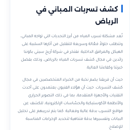
كشف تسربات المباني في
الرياض
تُعد مشكلة تسرب المياه من أبرز التحديات التي تواجه المباني،
وتتطلب حلولاً فعّالة وسريعة للتقليل من آثارها السلبية على
الهيكل والمرافق الداخلية. نفتخر في شركة أريج سيتي بكوننا
رائدين في مجال كشف تسربات المياه بالرياض، وذلك بفضل
خبرتنا وكفاءتنا العالية.
حيث أن فريقنا يضم نخبة من الخبراء المتخصصين في مجال
كشف التسربات. حيث أن هؤلاء الفنيون يعتمدون على أحدث
التقنيات والأجهزة المتقدمة، بما في ذلك التصوير الحراري
والأنظمة الأكوستيكية والحسّاسات الإلكترونية، للكشف عن
مواقع التسرب بدقة عالية وفعالية. كما يتم تدريبهم على تحليل
البيانات وتفسيرها بدقة متناهية لتحديد الإجراءات المناسبة
للإصلاح.