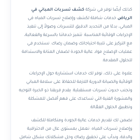
كذلك أيضًا نوفر في شركة
كشف تسربات المباني في
الرياض
خدمات شاملة لكشف وإصلاح تسربات المياه في
المباني، بدءًا من التحديد الدقيق للتسربات وصولاً إلى تنفيذ
الإجراءات الوقائية المناسبة. تتميز خدماتنا بالسرعة والفعالية،
مع التركيز على تلبية احتياجاتك وضمان رضاك. نستخدم في
عمليات الإصلاح مواد عالية الجودة لضمان المتانة والاستدامة
للحلول المقدمة.
علاوة على ذلك، نوفر لك خدمات استشارية حول الإجراءات
الوقائية والصيانة الدورية اللازمة للحفاظ على سلامة المباني
وتجنب حدوث تسربات مستقبلية. يقدم فريقنا ذو الخبرة التوجيه
والمشورة الفنية التي تساعدك على فهم أفضل للمشكلة
وتطبيق الحلول الفعّالة.
نضمن لك تقديم خدمات عالية الجودة ومتكاملة للكشف
وإصلاح تسربات المياه. نعمل بمستوى عال من الاحترافية
والدقة، وندأب على تحقيق رضاك وحل مشكلاتك بشكل شامل