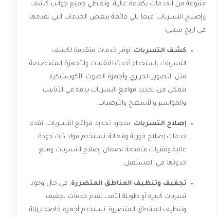
متنوعة من الخدمات بكفاءة عالية، ونغطي جميع جوانب كشف
وإصلاح التسربات. فيما يلي قائمة ببعض الخدمات التي نقدمها
في اريج سيتي:
كشف التسربات
: نوفر خدمات متقدمة لكشف
التسربات باستخدام أحدث التقنيات والأجهزة المتخصصة
مثل التصوير الحراري وأجهزة الصوت الأكوستيكية.
نتمكن من تحديد مواقع التسربات بدقة في الأنابيب
والمواسير والأسطح والأرضيات.
إصلاح التسربات
: بمجرد تحديد مواقع التسربات، نقدم
خدمات إصلاح فورية وفعالة. نستخدم مواد ذات جودة
عالية وتقنيات متقدمة لضمان إصلاح التسربات ومنع
حدوثها في المستقبل.
تجفيف وتنظيف المناطق المتضررة
: في حال وجود
تسربات كبيرة أو طويلة الأمد، نقدم خدمات تجفيف
وتنظيف المناطق المتضررة. نستخدم أجهزة خاصة لإزالة