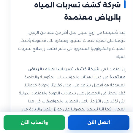
شركة كشف تسربات المياه
بالرياض معتمدة
منذ تأسيسنا في اريج سيتي قبل أكثر من عقد من الزمان،
حرصنا على تقديم خدمات متميزة ومبتكرة لك، مدعومة بأحدث
التقنيات والتكنولوجيا المتطورة في عالم كشف وإصلاح تسربات
المياه.
إن اعتمادنا في
شركة كشف تسربات المياه بالرياض
معتمدة
من قبل الهيئات والمؤسسات الحكومية والخاصة
المرموقة هو أفضل شاهد على مدى كفاءتنا وجودة خدماتنا.
فقد نجحنا في الحصول على شهادات الجودة والاعتماد الدولية
التي تؤكد على التزامنا بأعلى المعايير والمواصفات في هذا
المجال. كما أننا نسعد بحصولنا على جوائز التميز والريادة من
العديد من الجهات المرموقة على مستوى المملكة.
اتصل الآن
واتساب الآن
لا ينفصل نجاحنا عن خبرتنا الواسعة والعميقة في مجال كشف