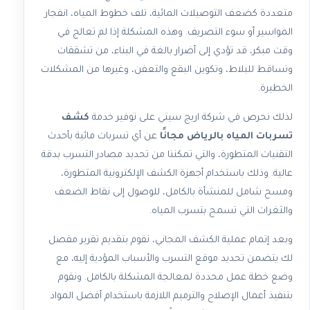
متعددة كضعف التوصيلات المائية، تلف خطوط المياه، انفجار
المواسير أو سوء التصريف. وهذه المشكلة إذا لم تعالج في
وقت مبكر، قد تؤدي إلى أضرار بالغة في البناء، من تشققات
وتساقط للبلاط، وتكوين البقع والتعفن، وغيرها من المشكلات
الخطيرة.
لذلك نحرص في شركة اريج سيتي على توفير خدمة
كشف
تسربات المياه بالرياض مجانًا
عن أي تسربات مائية بأحدث
التقنيات المتطورة، والتي تمكننا من تحديد مصادر التسرب بدقة
عالية. وذلك باستخدام أجهزة الكشف الإلكترونية المتطورة،
ومسح شامل للمنشأة بالكامل، للوصول إلى نقاط الضعف
والثغرات التي تسمح بتسرب المياه.
وبعد إتمام عملية الكشف المجاني، نقوم بتقديم تقرير مفصل
لك يتضمن تحديد موقع التسرب والأسباب المؤدية إليه، مع
وضع خطة عمل محددة لمعالجة المشكلة بالكامل. ونقوم
بتنفيذ أعمال الإصلاح والترميم اللازمة باستخدام أفضل المواد