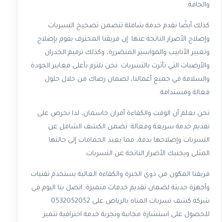
والجافة.
كذلك أيضًا نقدم خدمة شاملة تتضمن تصحيح التسربات
وإصلاح الأضرار الناتجة عنها. إن فريقنا المحترف يقوم بإصلاح
وتغيير الأنابيب والمواسير المتضررة، وكذلك ترميم الجدران
والأرضيات التي تأثرت بالتسربات. نحن نلتزم بأعلى معايير الجودة
والسلامة في جميع أعمالنا، لضمان رضاك من خلال حلول
فعالة ومستدامة.
نحن نعلم أن الوقت والكفاءة أمران حاسمان، لذا نحرص على
تقديم خدمة سريعة وفعالة. نضمن الكشف الشامل عن
التسربات وإصلاحها بدقة، مما يعيد الحمامات إلى حالتها
المثلى ويجنبك الأضرار الناتجة عن التسربات.
فريقنا المكون من ذوي الخبرة والكفاءة العالية يستخدم تقنيات
وأجهزة حديثة لضمان تقديم خدمات متميزة. اتصل بنا اليوم في
شركة كشف تسربات المياه بالرياض على 0532052052
للحصول على استشارة مجانية وتجربة خدمة احترافية تتميز