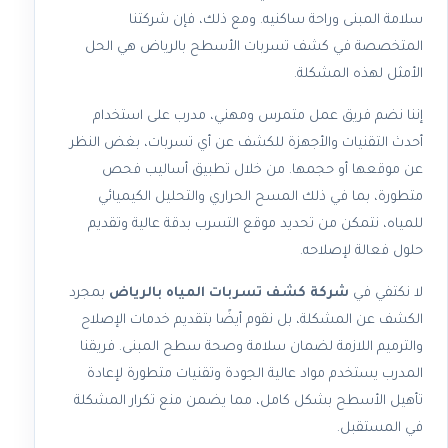
سلامة المبنى وراحة ساكنيه. ومع ذلك، فإن شركتنا
المتخصصة في كشف تسربات الأسطح بالرياض هي الحل
الأمثل لهذه المشكلة.
إننا نضم فريق عمل متمرس ومهني، مدرب على استخدام
أحدث التقنيات والأجهزة للكشف عن أي تسربات، بغض النظر
عن موقعها أو حجمها. من خلال تطبيق أساليب فحص
متطورة، بما في ذلك المسح الحراري والتحليل الكيميائي
للمياه، نتمكن من تحديد موقع التسرب بدقة عالية وتقديم
حلول فعالة لإصلاحه.
لا نكتفي في
شركة كشف تسربات المياه بالرياض
بمجرد
الكشف عن المشكلة، بل نقوم أيضًا بتقديم خدمات الإصلاح
والترميم اللازمة لضمان سلامة وصحة سطح المبنى. فريقنا
المدرب يستخدم مواد عالية الجودة وتقنيات متطورة لإعادة
تأهيل الأسطح بشكل كامل، مما يضمن منع تكرار المشكلة
في المستقبل.