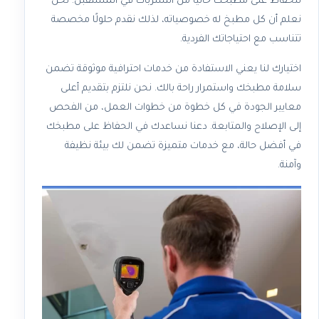
للحفاظ على مطبخك خاليًا من التسربات في المستقبل. نحن
نعلم أن كل مطبخ له خصوصياته، لذلك نقدم حلولًا مخصصة
تتناسب مع احتياجاتك الفردية.
اختيارك لنا يعني الاستفادة من خدمات احترافية موثوقة تضمن
سلامة مطبخك واستمرار راحة بالك. نحن نلتزم بتقديم أعلى
معايير الجودة في كل خطوة من خطوات العمل، من الفحص
إلى الإصلاح والمتابعة. دعنا نساعدك في الحفاظ على مطبخك
في أفضل حالة، مع خدمات متميزة تضمن لك بيئة نظيفة
وآمنة.