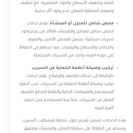
المياه وتجفيف الأسطح والمواد المتضررة، مع تنظيف
وتعقيم المنطقة لضمان عدم وجود آثار سلبية.
فحص شامل للمنزل أو المنشأة
: نقدم خدمات
فحص شامل للمنازل والمنشآت للتأكد من عدم وجود
تسربات مستترة. يشمل الفحص الأنابيب والصرف
والخزانات والأسطح والأرضيات، مما يساهم في الحفاظ
على جودة المياه والحد من التسربات المحتملة.
تركيب وصيانة أنظمة الحماية من التسرب
:
بالإضافة إلى خدمات الكشف والإصلاح، نوفر خدمات
تركيب وصيانة أنظمة الحماية من التسربات. نثبت أجهزة
الاستشعار والصمامات الذكية وأنظمة التحكم للكشف
المبكر عن التسربات، مما ينبه المستخدم قبل حدوث
أضرار كبيرة.
هذه الخدمات تضمن تقديم حلول شاملة لمشكلات التسرب،
وتساعد في الحفاظ على سلامة المنازل والمنشآت وتحقيق