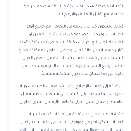
التحتية المحيطة. هذه التقنيات تتيح لنا تقديم خدمة سريعة
ودقيقة، مع تقليل التكاليف والإزعاج لك.
عُمالنا يمتلكون خبرات واسعة في التعامل مع جميع أنواع
الخزانات، سواء كانت مصنوعة من البلاستيك، المعدن أو
الخرسانة. نحن نتبع إجراءات دقيقة لتشخيص المشكلة وتقديم
تقارير مفصلة حول حالة الخزان وأفضل الحلول الممكنة لإصلاح
التسربات. نلتزم بتقديم خدمات شاملة تتضمن فحص الخزان،
تحديد مواقع التسرب، وإجراء الإصلاحات اللازمة باستخدام مواد
عالية الجودة لضمان عدم تكرار المشكلة مستقبلًا.
بالإضافة إلى خدمات الإصلاح نوفر أيضًا خدمات الصيانة الدورية
للخزانات، مما يساعد على اكتشاف أي مشكلات محتملة قبل
تفاقمها وضمان عمل الخزان بكفاءة عالية على المدى الطويل.
اعتمادك علينا يعني الاستفادة من خدمات كشف تسربات
الخزانات بشكل احترافي وموثوق. إننا نسعى دائمًا لتقديم أعلى
مستويات الجودة والتميز في كل ما نقوم به، لضمان راحة بالك