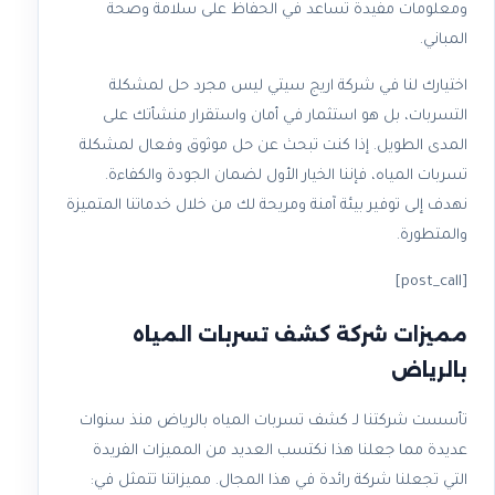
ومعلومات مفيدة تساعد في الحفاظ على سلامة وصحة
المباني.
اختيارك لنا في شركة اريج سيتي ليس مجرد حل لمشكلة
التسربات، بل هو استثمار في أمان واستقرار منشأتك على
المدى الطويل. إذا كنت تبحث عن حل موثوق وفعال لمشكلة
تسربات المياه، فإننا الخيار الأول لضمان الجودة والكفاءة.
نهدف إلى توفير بيئة آمنة ومريحة لك من خلال خدماتنا المتميزة
والمتطورة.
[post_call]
مميزات شركة كشف تسربات المياه
بالرياض
تأسست شركتنا لـ كشف تسربات المياه بالرياض منذ سنوات
عديدة مما جعلنا هذا نكتسب العديد من المميزات الفريدة
التي تجعلنا شركة رائدة في هذا المجال. مميزاتنا تتمثل في: