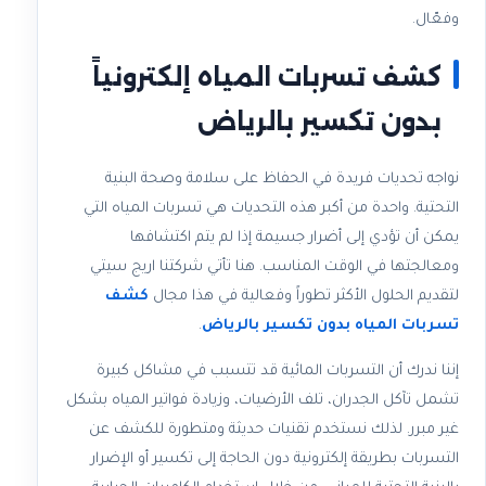
وفعّال.
كشف تسربات المياه إلكترونياً
بدون تكسير بالرياض
نواجه تحديات فريدة في الحفاظ على سلامة وصحة البنية
التحتية. واحدة من أكبر هذه التحديات هي تسربات المياه التي
يمكن أن تؤدي إلى أضرار جسيمة إذا لم يتم اكتشافها
ومعالجتها في الوقت المناسب. هنا تأتي شركتنا اريج سيتي
لتقديم الحلول الأكثر تطوراً وفعالية في هذا مجال
كشف
تسربات المياه بدون تكسير بالرياض
.
إننا ندرك أن التسربات المائية قد تتسبب في مشاكل كبيرة
تشمل تآكل الجدران، تلف الأرضيات، وزيادة فواتير المياه بشكل
غير مبرر. لذلك نستخدم تقنيات حديثة ومتطورة للكشف عن
التسربات بطريقة إلكترونية دون الحاجة إلى تكسير أو الإضرار