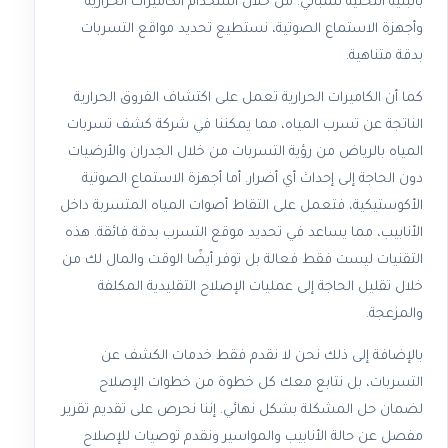
بالبنية التحتية للمباني. من خلال استخدام الكاميرات الحرارية
وأجهزة الاستماع الصوتية، نستطيع تحديد مواقع التسربات
بدقة متناهية.
كما أن الكاميرات الحرارية تعمل على اكتشاف الفروق الحرارية
الناتجة عن تسرب المياه، مما يمكننا في شركة كشف تسربات
المياه بالرياض من رؤية التسربات من خلال الجدران والأرضيات
دون الحاجة إلى إحداث أي أضرار. أما أجهزة الاستماع الصوتية
الأكوستيكية، فتعمل على التقاط أصوات المياه المتسربة داخل
الأنابيب، مما يساعد في تحديد موقع التسرب بدقة فائقة. هذه
التقنيات ليست فقط فعالة بل توفر أيضًا الوقت والمال لك من
خلال تقليل الحاجة إلى عمليات الإصلاح التقليدية المكلفة
والمزعجة.
بالإضافة إلى ذلك نحن لا نقدم فقط خدمات الكشف عن
التسربات، بل نتابع معك كل خطوة من خطوات الإصلاح
لضمان حل المشكلة بشكل نهائي. إننا نحرص على تقديم تقرير
مفصل عن حالة الأنابيب والمواسير ونقدم توصيات للإصلاح