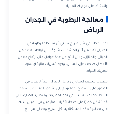
والحفاظ على مواردك المائية.
معالجة الرطوبة في الجدران
الرياض
لقد لاحظنا في شركة اريج سيتي أن مشكلة الرطوبة في
الجدران تُعد من أكثر المشكلات شيوعًا التي تواجه العديد من
المباني والمنازل، والتي تنتج عن عدة عوامل مثل ارتفاع معدل
الأمطار، ضعف عزل المباني، وجود تسربات مائية أو سوء
تصريف المياه.
فعندما تتسرب المياه إلى داخل الجدران، تبدأ الرطوبة في
الظهور على السطح، مما يؤدي إلى تشقق الدهانات وتساقط
البلاط، كما قد يتسبب في نمو الفطريات والبكتيريا الضارة، التي
قد تُشكل خطرًا على صحة الأفراد المقيمين في المبنى. لذلك
فإن معالجة هذه المشكلة بشكل سريع وفعال أمر بالغ