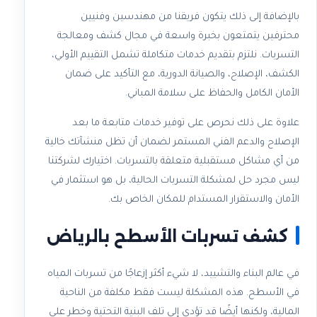
بالإضافة إلى ذلك يتكون فريقنا من مهندسين وفنيين
محترفين يتمتعون بخبرة واسعة في مجال كشف ومعالجة
التسربات. نلتزم بتقديم خدمات متكاملة تشمل التقييم الأولي،
الكشف، الإصلاح، والصيانة الدورية، مع التأكيد على ضمان
الأمان الكامل والحفاظ على سلامة المباني.
علاوة على ذلك نحرص على توفير خدمات متابعة ما بعد
الإصلاح والدعم الفني المستمر لضمان أن تظل منشآتك خالية
من أي مشاكل مستقبلية متعلقة بالتسربات. اختيارك لشركتنا
ليس مجرد حل لمشكلة التسربات الحالية، بل هو استثمار في
الأمان والاستقرار المستدام للمكان الخاص بك.
كشف تسربات الأسطح بالرياض
في عالم البناء والتشييد، لا شيء أكثر إزعاجًا من تسربات المياه
في الأسطح. هذه المشكلة ليست فقط مكلفة من الناحية
المالية، ولكنها أيضًا قد تؤدي إلى تلف البنية التحتية وخطر على