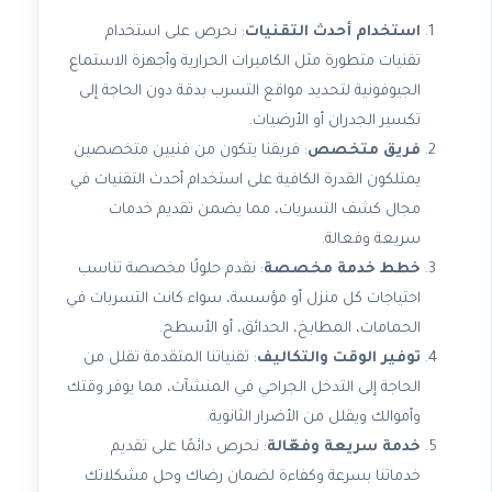
استخدام أحدث التقنيات
: نحرص على استخدام
تقنيات متطورة مثل الكاميرات الحرارية وأجهزة الاستماع
الجيوفونية لتحديد مواقع التسرب بدقة دون الحاجة إلى
تكسير الجدران أو الأرضيات.
فريق متخصص
: فريقنا يتكون من فنيين متخصصين
يمتلكون القدرة الكافية على استخدام أحدث التقنيات في
مجال كشف التسربات، مما يضمن تقديم خدمات
سريعة وفعالة.
خطط خدمة مخصصة
: نقدم حلولًا مخصصة تناسب
احتياجات كل منزل أو مؤسسة، سواء كانت التسربات في
الحمامات، المطابخ، الحدائق، أو الأسطح.
توفير الوقت والتكاليف
: تقنياتنا المتقدمة تقلل من
الحاجة إلى التدخل الجراحي في المنشآت، مما يوفر وقتك
وأموالك ويقلل من الأضرار الثانوية.
خدمة سريعة وفعّالة
: نحرص دائمًا على تقديم
خدماتنا بسرعة وكفاءة لضمان رضاك وحل مشكلاتك