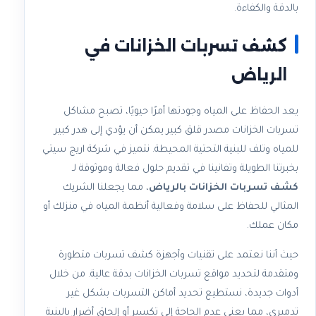
بالدقة والكفاءة.
كشف تسربات الخزانات في
الرياض
يعد الحفاظ على المياه وجودتها أمرًا حيويًا، تصبح مشاكل
تسربات الخزانات مصدر قلق كبير يمكن أن يؤدي إلى هدر كبير
للمياه وتلف للبنية التحتية المحيطة. نتميز في شركة اريج سيتي
بخبرتنا الطويلة وتفانينا في تقديم حلول فعالة وموثوقة لـ
كشف تسربات الخزانات بالرياض
، مما يجعلنا الشريك
المثالي للحفاظ على سلامة وفعالية أنظمة المياه في منزلك أو
مكان عملك.
حيث أننا نعتمد على تقنيات وأجهزة كشف تسربات متطورة
ومتقدمة لتحديد مواقع تسربات الخزانات بدقة عالية. من خلال
أدوات جديدة، نستطيع تحديد أماكن التسربات بشكل غير
تدميري، مما يعني عدم الحاجة إلى تكسير أو إلحاق أضرار بالبنية