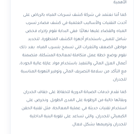
الأهمية.
كما أننا نعتمد في شركة كشف تسربات المياه بالرياض على
أحدث التقنيات والأساليب العلمية في كشف مصادر تسرب
المياه والقضاء عليها نهائيًا. ففي البداية نقوم بإجراء فحص
شامل للمبنى باستخدام أجهزة الكشف المتطورة، لتحديد
مواطن الضعف والثغرات التي تسمح بتسرب المياه. بعد ذلك
نقوم بوضع خطة عمل متكاملة لمعالجة المشكلة، متضمنة
أعمال العزل المائي والتنفيذ باستخدام مواد عازلة عالية الجودة،
مع التأكد من سلامة التصريف المائي وتوفير التهوية المناسبة
للجدران.
كما نقدم خدمات الصيانة الدورية للحفاظ على جفاف الجدران
وبقائها خالية من الرطوبة على المدى الطويل. ونحرص على
استخدام تقنيات حديثة في عملية المعالجة، مثل تقنية الحقن
الكيميائي للجدران، والتي تساعد على تقوية البنية الداخلية
للجدران وترميمها بشكل فعال.