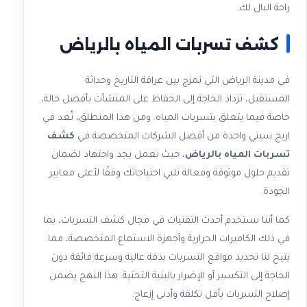
راحة البال لك.
كشف تسربات المياه بالرياض
في مدينة الرياض التي تمزج بين عراقة التاريخ وحداثة
المستقبل، تزداد الحاجة إلى الحفاظ على المنشآت بأفضل حالة،
خاصة فيما يتعلق بتسربات المياه. ومن هذا المنطلق، نُعد في
اريج سيتي واحدة من أفضل الشركات المتخصصة في
كشف
تسربات المياه بالرياض
، حيث نعمل بجد واجتهاد لضمان
تقديم حلول موثوقة وفعالة تلبي احتياجاتك وفقًا لأعلى معايير
الجودة.
كما أننا نستخدم أحدث التقنيات في مجال كشف التسربات، بما
في ذلك الكاميرات الحرارية وأجهزة الاستماع المتخصصة، مما
يتيح لنا تحديد مواقع التسربات بدقة عالية وسرعة فائقة دون
الحاجة إلى التكسير أو الإضرار بالبنية التحتية. هذا النهج يضمن
إصلاح التسربات بأقل تكلفة وأدنى إزعاج.